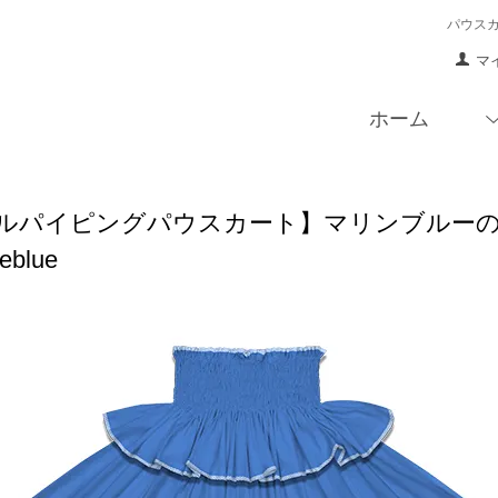
パウス
マ
ホーム
ルパイピングパウスカート】マリンブルーの無
eblue