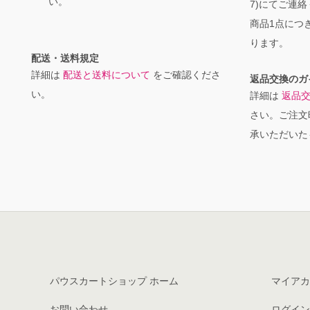
い。
7)にてご連
商品1点につき
ります。
配送・送料規定
詳細は
配送と送料について
をご確認くださ
返品交換のガ
い。
詳細は
返品
さい。ご注文
承いただいた
パウスカートショップ ホーム
マイアカ
お問い合わせ
ログイン