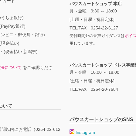
トカード
パウスカートショップ 本店
月～金曜 9:30 ～ 18:00
ゆうちょ銀行)
[土曜・日曜・祝日定休]
PayPay銀行)
TEL/FAX 0254-22-6127
コンビニ・郵便局・銀行)
受付時間外の音声ガイダンスは
ボイ
(現金払い)
用しています。
 (現金払い 新潟県)
パウスカートショップ ドレス事業
方法について
をご確認くださ
月～金曜 10:00 ～ 18:00
[土曜・日曜・祝日定休]
TEL/FAX 0254-20-7584
ついて
パウスカートショップのSNS
間以内にお電話（0254-22-612
Instagram