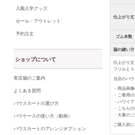
入園入学グッズ
仕上がり丈
セール・アウトレット
予約注文
ゴム本数
脇の縫い方
ショップについて
仕上がり丈
フリルとス
実店舗のご案内
当店のパウ
・商品画像
よくある質問
・ご着用の
・ハワイア
パウスカートの選び方
・こちらの
・大量のご
パウケースの使い方（動画）
ご購入前に
パウスカートのアレンジオプション