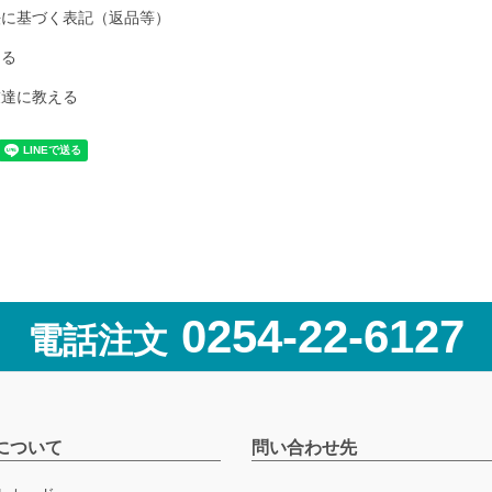
法に基づく表記（返品等）
ける
友達に教える
0254-22-6127
電話注文
について
問い合わせ先