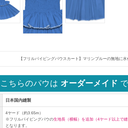
【フリルパイピングパウスカート】マリンブルーの無地に水色のパラカの
こちらのパウは
オーダーメイド
で
日本国内縫製
4ヤード（約3.65m）
※フリルパイピングパウの
生地長（横幅）を追加（4ヤード以上で縫
となります。