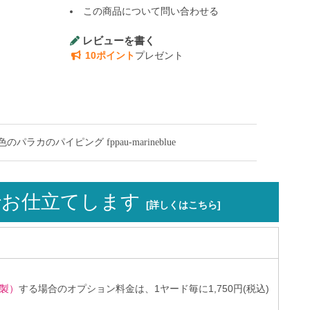
この商品について問い合わせる
レビューを書く
10ポイント
プレゼント
パイピング fppau-marineblue
お仕立てします
[詳しくはこちら]
製）
する場合のオプション料金は、1ヤード毎に1,750円(税込)