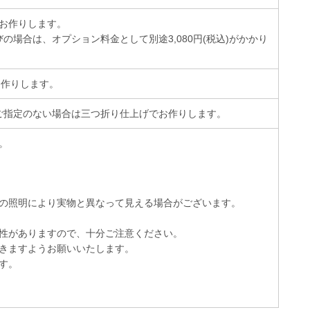
でお作りします。
場合は、オプション料金として別途3,080円(税込)がかかり
お作りします。
ご指定のない場合は三つ折り仕上げでお作りします。
。
の照明により実物と異なって見える場合がございます。
性がありますので、十分ご注意ください。
きますようお願いいたします。
す。