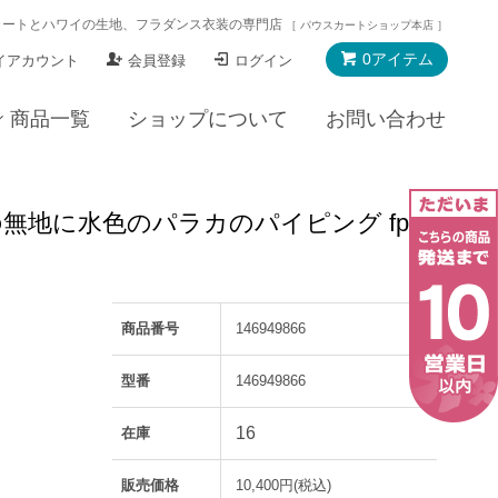
カートとハワイの生地、フラダンス衣装の専門店
［ パウスカートショップ本店 ］
0アイテム
イアカウント
会員登録
ログイン
商品一覧
ショップについて
お問い合わせ
地に水色のパラカのパイピング fppa
商品番号
146949866
型番
146949866
16
在庫
販売価格
10,400円(税込)