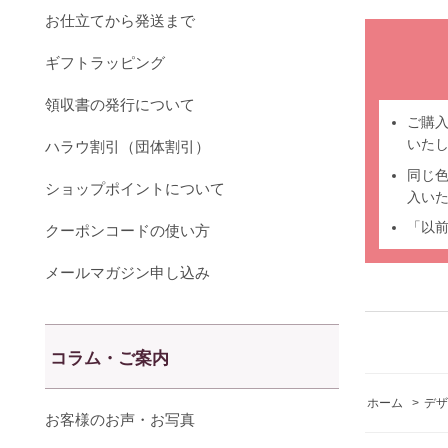
お仕立てから発送まで
ギフトラッピング
領収書の発行について
ご購
いた
ハラウ割引（団体割引）
同じ
ショップポイントについて
入い
「以
クーポンコードの使い方
メールマガジン申し込み
コラム・ご案内
ホーム
>
デザ
お客様のお声・お写真