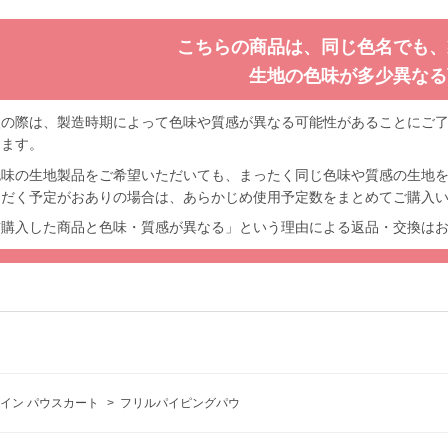
こちらの商品は、同じ色名でも、
生地の色味が多少異なる
入の際は、製造時期によって色味や質感が異なる可能性があることにご
します。
色味の生地製品をご希望いただいても、まったく同じ色味や質感の生地
ただく予定がおありの場合は、あらかじめ使用予定数をまとめてご購入
前購入した商品と色味・質感が異なる」という理由による返品・交換は
イン パウスカート
>
フリルパイピングパウ