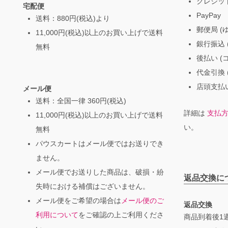
クレジッ
宅配便
PayPay
送料：880円(税込)より
郵便局 (
11,000円(税込)以上のお買い上げで送料
銀行振込 (
無料
後払い (
代金引換 
店頭支払い
メール便
送料：全国一律 360円(税込)
詳細は
支払
11,000円(税込)以上のお買い上げで送料
い。
無料
パウスカートはメール便ではお送りでき
ません。
メール便でお送りした商品は、破損・紛
返品交換に
失時における補償はございません。
メール便をご希望の場合は
メール便のご
返品交換
利用について
をご確認の上ご利用くださ
商品到着後1週