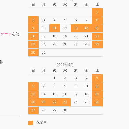
日
月
火
水
木
金
土
1
2
3
4
5
6
7
8
9
10
11
12
13
14
15
スゲート
を使
16
17
18
19
20
21
22
23
24
25
26
27
28
29
30
31
部
2026年9月
日
月
火
水
木
金
土
1
2
3
4
5
6
7
8
9
10
11
12
13
14
15
16
17
18
19
20
21
22
23
24
25
26
27
28
29
30
：休業日