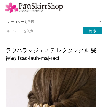
ラウハラマジェステ レクタングル 髪
留め fsac-lauh-maj-rect