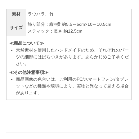
素材
ラウハラ、竹
飾り部分：縦×横 約5.5～6cm×10～10.5cm
サイズ
スティック：長さ 約12.5cm
≪商品について≫
天然素材を使用したハンドメイドのため、それぞれのパー
ツの細部にはばらつきがあります。あらかじめご了承くだ
さい。
≪その他注意事項≫
商品画像の色合いは、ご利用のPC/スマートフォン/タブレ
ットなどの種類や環境により、実物と異なって見える場合
があります。