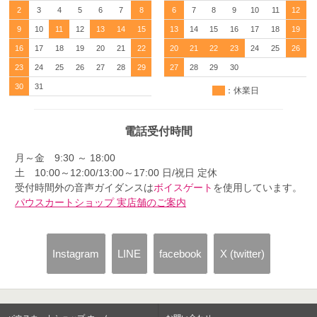
2
3
4
5
6
7
8
6
7
8
9
10
11
12
9
10
11
12
13
14
15
13
14
15
16
17
18
19
16
17
18
19
20
21
22
20
21
22
23
24
25
26
23
24
25
26
27
28
29
27
28
29
30
30
31
：休業日
電話受付時間
月～金 9:30 ～ 18:00
土 10:00～12:00/13:00～17:00 日/祝日 定休
受付時間外の音声ガイダンスは
ボイスゲート
を使用しています。
パウスカートショップ 実店舗のご案内
Instagram
LINE
facebook
X (twitter)