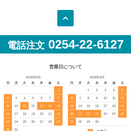
0254-22-6127
電話注文
営業日について
2026年8月
2026年9月
日
月
火
水
木
金
土
日
月
火
水
木
金
土
1
1
2
3
4
5
2
3
4
5
6
7
8
6
7
8
9
10
11
12
9
10
11
12
13
14
15
13
14
15
16
17
18
19
16
17
18
19
20
21
22
20
21
22
23
24
25
26
23
24
25
26
27
28
29
27
28
29
30
30
31