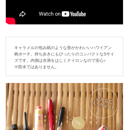
キャラメルの包み紙のような形がかわいいハワイアン
柄ポーチ。持ち歩きにもぴったりのコンパクトなSサイ
ズです。内側は水滴をはじくナイロンなので安心♪
※防水ではありません。