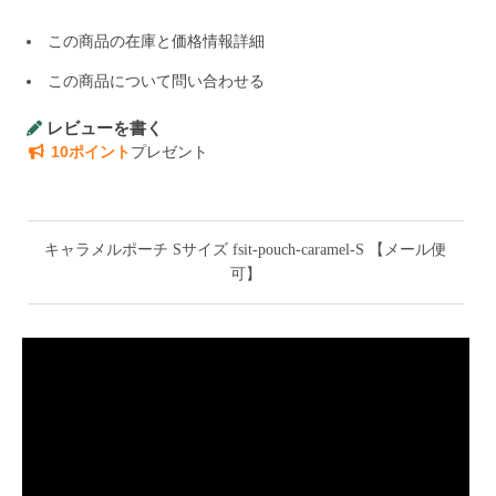
この商品の在庫と価格情報詳細
この商品について問い合わせる
レビューを書く
10ポイント
プレゼント
キャラメルポーチ Sサイズ fsit-pouch-caramel-S 【メール便
可】