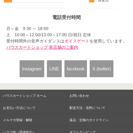
：休業日
電話受付時間
月～金 9:30 ～ 18:00
土 10:00～12:00/13:00～17:00 日/祝日 定休
受付時間外の音声ガイダンスは
ボイスゲート
を使用しています。
パウスカートショップ 実店舗のご案内
Instagram
LINE
facebook
X (twitter)
パウスカートショップ ホーム
お問い合わせ
お支払い方法について
配送方法・送料について
メルマガ登録・解除
返品・交換のガイドライン
ハラウ割（団体割引）
ギフトラッピング