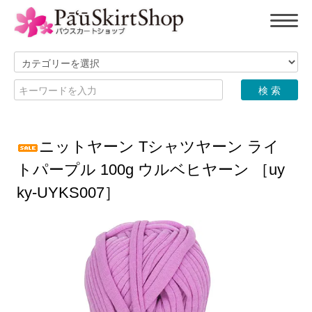
ニットヤーン Tシャツヤーン ライ
トパープル 100g ウルベヒヤーン ［uy
ky-UYKS007］