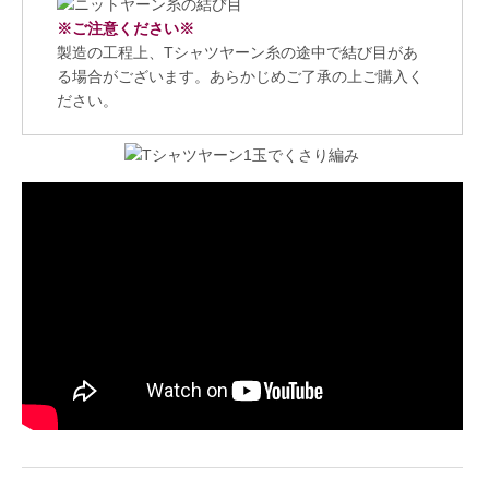
※ご注意ください※
製造の工程上、Tシャツヤーン糸の途中で結び目があ
る場合がございます。あらかじめご了承の上ご購入く
ださい。