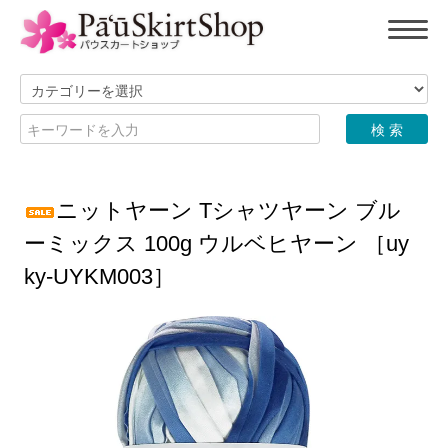
ニットヤーン Tシャツヤーン ブル
ーミックス 100g ウルベヒヤーン ［uy
ky-UYKM003］