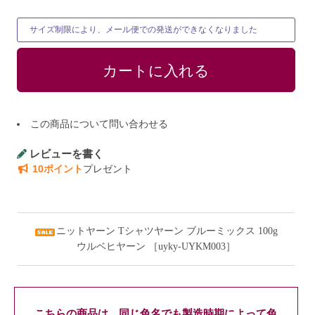
サイズ制限により、メール便での発送ができなくなりました
この商品について問い合わせる
レビューを書く
10ポイント
プレゼント
ニットヤーン Tシャツヤーン ブルーミックス 100g
ウルベヒヤーン ［uyky-UYKM003］
こちらの商品は、同じ色名でも製造時期によって色