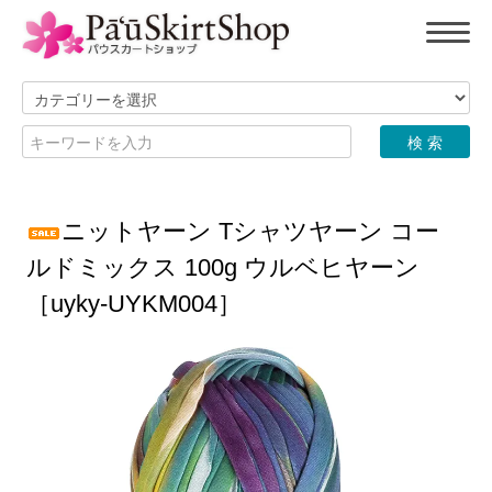
ニットヤーン Tシャツヤーン コー
ルドミックス 100g ウルベヒヤーン
［uyky-UYKM004］