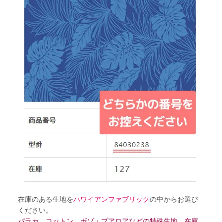
在庫のある生地を
ハワイアンファブリック
の中からお選び
ください。
パラカ、コットン、ボゾ・プアロアなどの特殊生地、在庫