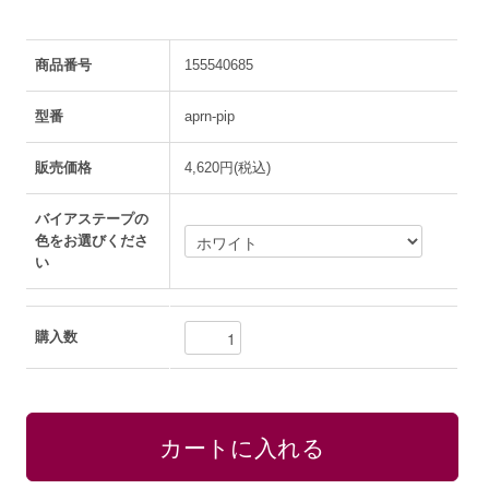
商品番号
155540685
型番
aprn-pip
販売価格
4,620円(税込)
バイアステープの
色をお選びくださ
い
購入数