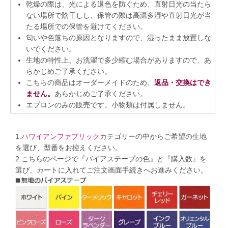
乾燥の際は、光による退色を防ぐため、直射日光の当たら
ない場所で陰干しし、保管の際は高温多湿や直射日光が当
たる場所での保管を避けてください。
匂いや色落ちの原因となりますので、湿ったまま放置しな
いでください。
生地の特性上、お洗濯で多少縮む場合がありますので、あ
らかじめご了承ください。
こちらの商品はオーダーメイドのため、
返品・交換はでき
ません。
あらかじめご了承ください。
エプロンのみの販売です。小物類は付属しません。
1.
ハワイアンファブリック
カテゴリーの中からご希望の生地
を選び、型番をお控えください。
2.こちらのページで『バイアステープの色』と『購入数』を
選び、カートに入れてご注文画面手続きへお進みください。