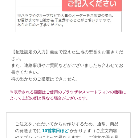
【配送設定の入力】画面で控えた生地の型番をお書きくだ
さい。
また、連絡事項やご質問などがございましたら合わせてお
書きください。
柄の出かたのご指定はできません。
※表示される画面はご使用のブラウザやスマートフォンの機種に
よって上記の例と異なる場合がございます。
ご注文をいただいてからお作りするため、通常、商品
の発送までに
10営業日ほど
かかります（ご注文内容
やオプションによって異なります）。ご注文の混み具