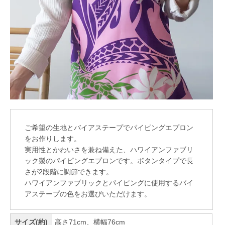
ご希望の生地とバイアステープでパイピングエプロン
をお作りします。
実用性とかわいさを兼ね備えた、ハワイアンファブリ
ック製のパイピングエプロンです。ボタンタイプで長
さが2段階に調節できます。
ハワイアンファブリックとパイピングに使用するバイ
アステープの色をお選びいただけます。
サイズ(約)
高さ71cm、横幅76cm