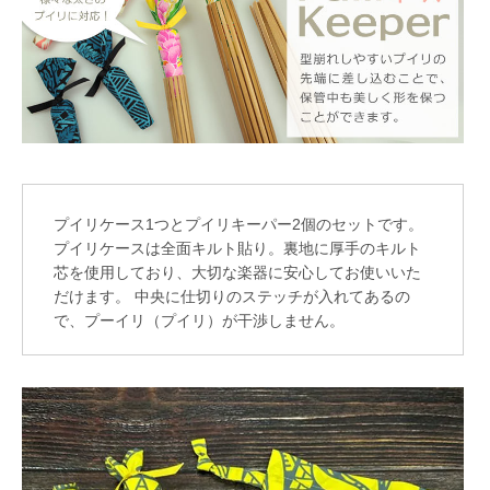
プイリケース1つとプイリキーパー2個のセットです。
プイリケースは全面キルト貼り。裏地に厚手のキルト
芯を使用しており、大切な楽器に安心してお使いいた
だけます。 中央に仕切りのステッチが入れてあるの
で、プーイリ（プイリ）が干渉しません。