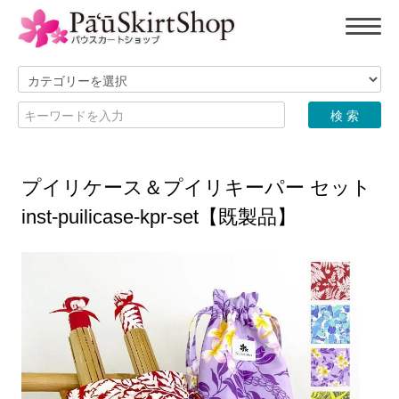
プイリケース＆プイリキーパー セット
inst-puilicase-kpr-set【既製品】