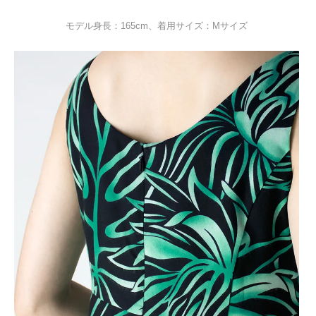
モデル身長：165cm、着用サイズ：Mサイズ