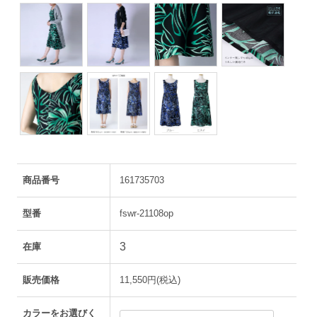
商品番号
161735703
型番
fswr-21108op
3
在庫
販売価格
11,550円(税込)
カラーをお選びく