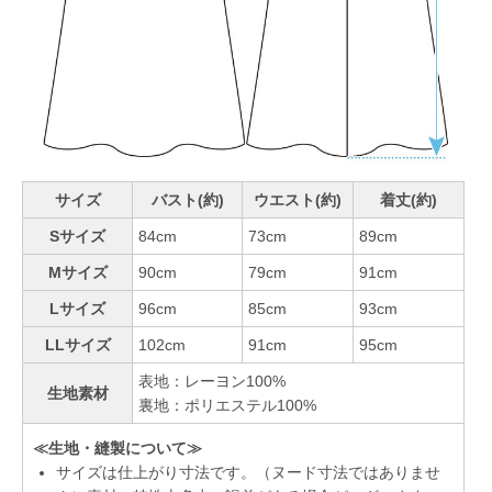
サイズ
バスト(約)
ウエスト(約)
着丈(約)
Sサイズ
84cm
73cm
89cm
Mサイズ
90cm
79cm
91cm
Lサイズ
96cm
85cm
93cm
LLサイズ
102cm
91cm
95cm
表地：レーヨン100%
生地素材
裏地：ポリエステル100%
≪生地・縫製について≫
サイズは仕上がり寸法です。（ヌード寸法ではありませ