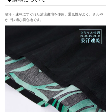
吸汗・速乾にすぐれた清涼裏地を使用。通気性がよく、さわや
かで快適な着心地です。