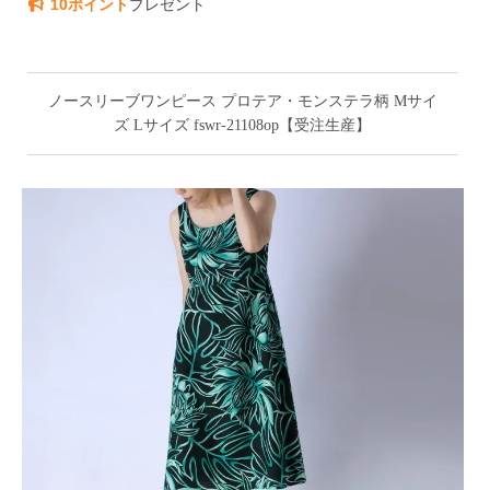
10ポイント
プレゼント
ノースリーブワンピース プロテア・モンステラ柄 Mサイ
ズ Lサイズ fswr-21108op【受注生産】