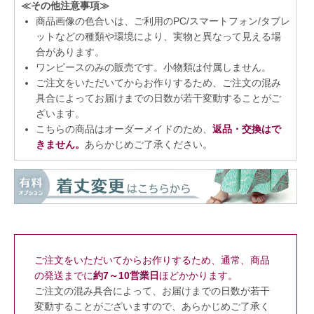
≪その他注意事項≫
商品画像の色合いは、ご利用のPC/スマートフォン/タブレ
ットなどの種類や環境により、実物と異なって見える場
合があります。
ワンピースのみの販売です。小物類は付属しません。
ご注文をいただいてからお作りするため、ご注文の混み
具合によってお届けまでの日数が若干変動することがご
ざいます。
こちらの商品はオーダーメイドのため、
返品・交換はで
きません。
あらかじめご了承ください。
ご注文をいただいてからお作りするため、通常、商品
の発送までに
約7～10営業日
ほどかかります。
ご注文の混み具合によって、お届けまでの日数が若干
変動することがございますので、あらかじめご了承く