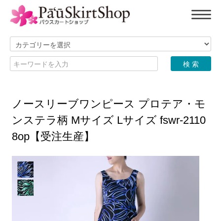
ノースリーブワンピース プロテア・モ
ンステラ柄 Mサイズ Lサイズ fswr-2110
8op【受注生産】