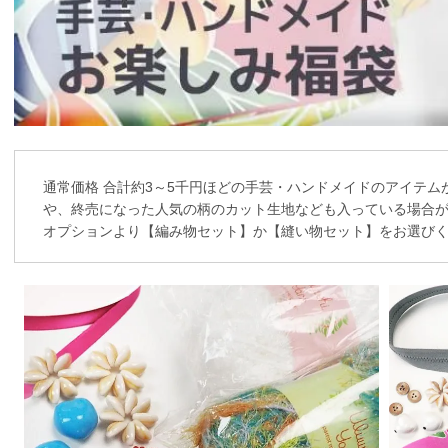
通常価格 合計約3～5千円ほどの手芸・ハンドメイドのアイテム
や、終売になった人気の柄のカット生地なども入っている場合が
オプションより【編み物セット】か【縫い物セット】をお選び