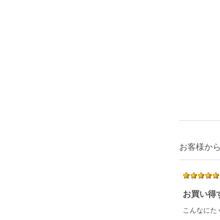
お客様か
お買い得
こんなにた