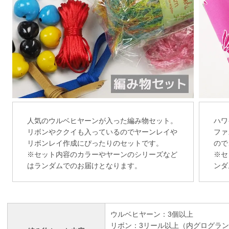
人気のウルベヒヤーンが入った編み物セット。
ハワ
リボンやククイも入っているのでヤーンレイや
ファ
リボンレイ作成にぴったりのセットです。
ので
※セット内容のカラーやヤーンのシリーズなど
※セ
はランダムでのお届けとなります。
ンダ
ウルベヒヤーン：3個以上
リボン：3リール以上（内グログラン