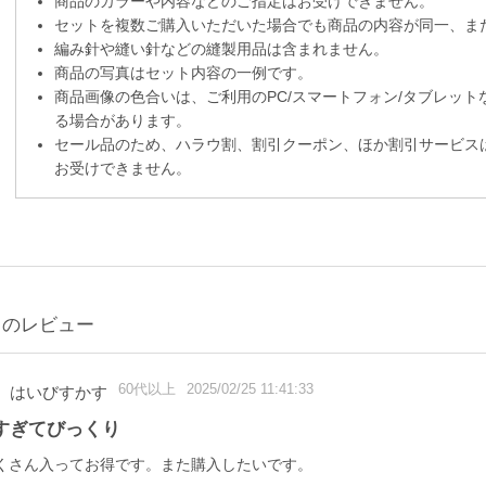
商品のカラーや内容などのご指定はお受けできません。
セットを複数ご購入いただいた場合でも商品の内容が同一、ま
編み針や縫い針などの縫製用品は含まれません。
商品の写真はセット内容の一例です。
商品画像の色合いは、ご利用のPC/スマートフォン/タブレッ
る場合があります。
セール品のため、ハラウ割、割引クーポン、ほか割引サービス
お受けできません。
らのレビュー
60代以上
2025/02/25 11:41:33
はいびすかす
すぎてびっくり
くさん入ってお得です。また購入したいです。