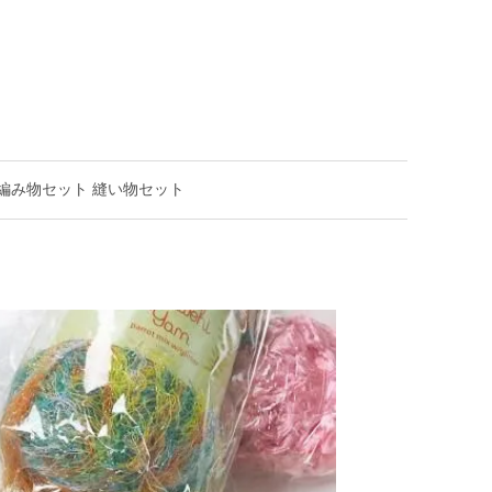
編み物セット 縫い物セット