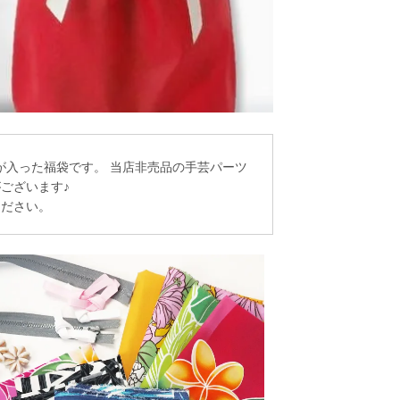
が入った福袋です。 当店非売品の手芸パーツ
ございます♪
ください。