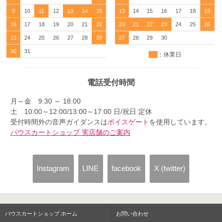
9
10
11
12
13
14
15
13
14
15
16
17
18
19
16
17
18
19
20
21
22
20
21
22
23
24
25
26
23
24
25
26
27
28
29
27
28
29
30
30
31
：休業日
電話受付時間
月～金 9:30 ～ 18:00
土 10:00～12:00/13:00～17:00 日/祝日 定休
受付時間外の音声ガイダンスは
ボイスゲート
を使用しています。
パウスカートショップ 実店舗のご案内
Instagram
LINE
facebook
X (twitter)
パウスカートショップ ホーム
お問い合わせ