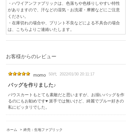
・ハワイアンファブリックは、色落ちや色移りしやすい特性
がありますので、汗などの湿気・お洗濯・摩擦などにご注意
ください。
・在庫切れの場合や、プリント不良などによる不具合の場合
は、こちらよりご連絡いたします。
お客様からのレビュー
50代
2022/01/30 20:11:17
momo
バッグを作りました♪
パウスカートもとても素敵だと思いますが、お揃いバッグを作
るのにもお勧めです♥ 派手では無いけど、綺麗でブルー好きの
私にピッタリでした。
ホーム
>
終売：生地ファブリック