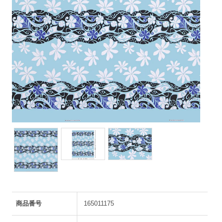
商品番号
165011175