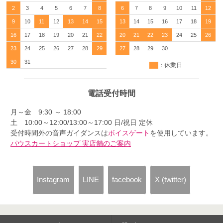
2
3
4
5
6
7
8
6
7
8
9
10
11
12
9
10
11
12
13
14
15
13
14
15
16
17
18
19
16
17
18
19
20
21
22
20
21
22
23
24
25
26
23
24
25
26
27
28
29
27
28
29
30
30
31
：休業日
電話受付時間
月～金 9:30 ～ 18:00
土 10:00～12:00/13:00～17:00 日/祝日 定休
受付時間外の音声ガイダンスは
ボイスゲート
を使用しています。
パウスカートショップ 実店舗のご案内
Instagram
LINE
facebook
X (twitter)