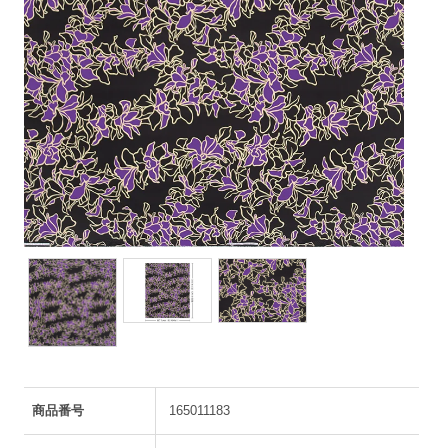
商品番号
165011183