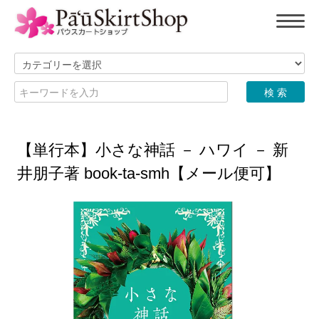
【単行本】小さな神話 － ハワイ － 新
井朋子著 book-ta-smh【メール便可】