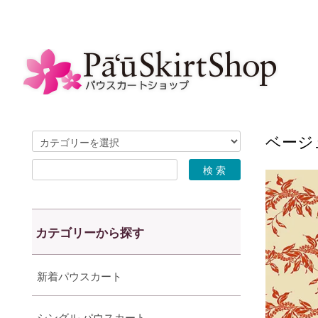
ベージ
カテゴリーから探す
新着パウスカート
シングル パウスカート