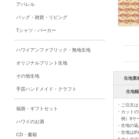
アパレル
バッグ・雑貨・リビング
Tシャツ・パーカー
ハワイアンファブリック・無地生地
オリジナルプリント生地
その他生地
生地素
手芸ハンドメイド・クラフト
生地
・ご注文は
福袋・ギフトセット
・カットの
例）8ヤー
ハワイのお酒
・生地の返
・生地は約
CD・書籍