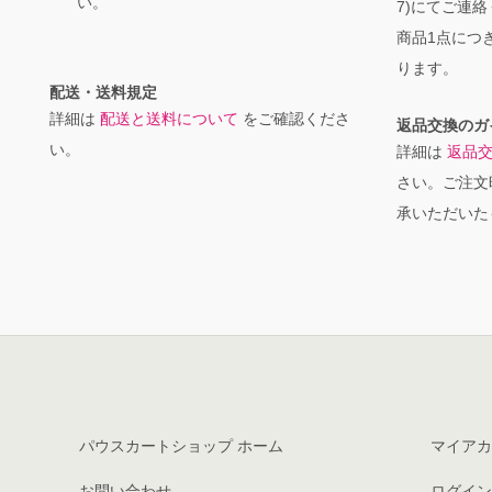
い。
7)にてご連
商品1点につき
ります。
配送・送料規定
詳細は
配送と送料について
をご確認くださ
返品交換のガ
い。
詳細は
返品
さい。ご注文
承いただいた
パウスカートショップ ホーム
マイアカ
お問い合わせ
ログイン