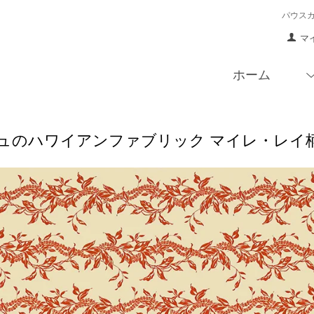
パウス
マ
ホーム
ュのハワイアンファブリック マイレ・レイ柄 fa