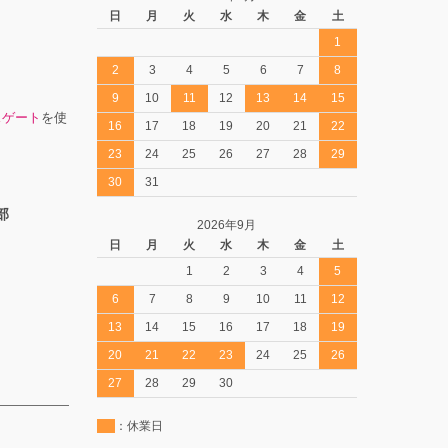
日
月
火
水
木
金
土
1
2
3
4
5
6
7
8
9
10
11
12
13
14
15
スゲート
を使
16
17
18
19
20
21
22
23
24
25
26
27
28
29
30
31
部
2026年9月
日
月
火
水
木
金
土
1
2
3
4
5
6
7
8
9
10
11
12
13
14
15
16
17
18
19
20
21
22
23
24
25
26
27
28
29
30
：休業日