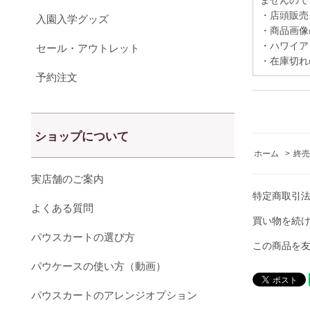
ませんので
・店頭販売
入園入学グッズ
・商品画像
・ハワイア
セール・アウトレット
・在庫切れ
予約注文
ショップについて
ホーム
>
終売
実店舗のご案内
特定商取引
よくある質問
買い物を続
パウスカートの選び方
この商品を
パウケースの使い方（動画）
パウスカートのアレンジオプション