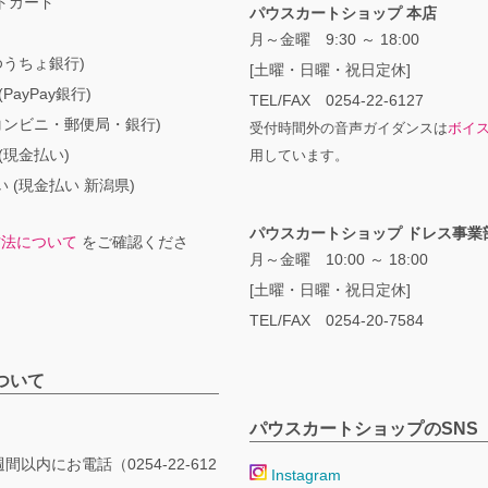
トカード
パウスカートショップ 本店
月～金曜 9:30 ～ 18:00
ゆうちょ銀行)
[土曜・日曜・祝日定休]
PayPay銀行)
TEL/FAX 0254-22-6127
コンビニ・郵便局・銀行)
受付時間外の音声ガイダンスは
ボイ
(現金払い)
用しています。
 (現金払い 新潟県)
パウスカートショップ ドレス事業
方法について
をご確認くださ
月～金曜 10:00 ～ 18:00
[土曜・日曜・祝日定休]
TEL/FAX 0254-20-7584
ついて
パウスカートショップのSNS
間以内にお電話（0254-22-612
Instagram