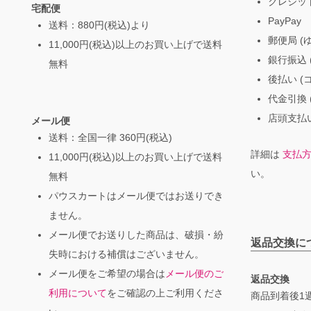
クレジッ
宅配便
PayPay
送料：880円(税込)より
郵便局 (
11,000円(税込)以上のお買い上げで送料
銀行振込 (
無料
後払い (
代金引換 
店頭支払い
メール便
送料：全国一律 360円(税込)
詳細は
支払
11,000円(税込)以上のお買い上げで送料
い。
無料
パウスカートはメール便ではお送りでき
ません。
メール便でお送りした商品は、破損・紛
返品交換に
失時における補償はございません。
メール便をご希望の場合は
メール便のご
返品交換
利用について
をご確認の上ご利用くださ
商品到着後1週