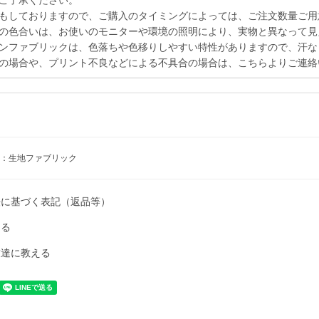
ご了承ください。
もしておりますので、ご購入のタイミングによっては、ご注文数量ご用
の色合いは、お使いのモニターや環境の照明により、実物と異なって見
ンファブリックは、色落ちや色移りしやすい特性がありますので、汗な
の場合や、プリント不良などによる不具合の場合は、こちらよりご連絡
：生地ファブリック
法に基づく表記（返品等）
ける
友達に教える