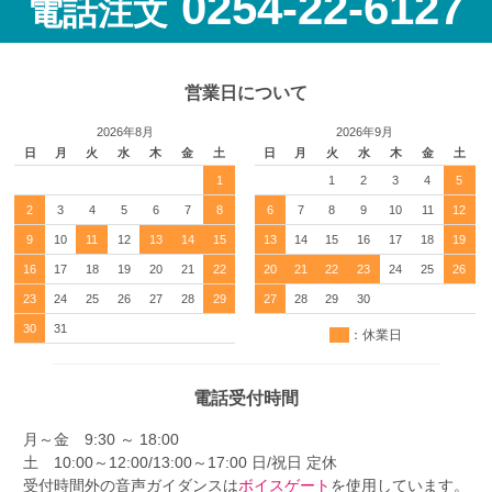
0254-22-6127
電話注文
営業日について
2026年8月
2026年9月
日
月
火
水
木
金
土
日
月
火
水
木
金
土
1
1
2
3
4
5
2
3
4
5
6
7
8
6
7
8
9
10
11
12
9
10
11
12
13
14
15
13
14
15
16
17
18
19
16
17
18
19
20
21
22
20
21
22
23
24
25
26
23
24
25
26
27
28
29
27
28
29
30
30
31
：休業日
電話受付時間
月～金 9:30 ～ 18:00
土 10:00～12:00/13:00～17:00 日/祝日 定休
受付時間外の音声ガイダンスは
ボイスゲート
を使用しています。