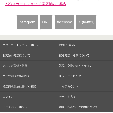
パウスカートショップ 実店舗のご案内
Instagram
LINE
facebook
X (twitter)
パウスカートショップ ホーム
お問い合わせ
お支払い方法について
配送方法・送料について
メルマガ登録・解除
返品・交換のガイドライン
ハラウ割（団体割引）
ギフトラッピング
特定商取引法に基づく表記
マイアカウント
ログイン
カートを見る
プライバシーポリシー
画像・内容の二次利用について