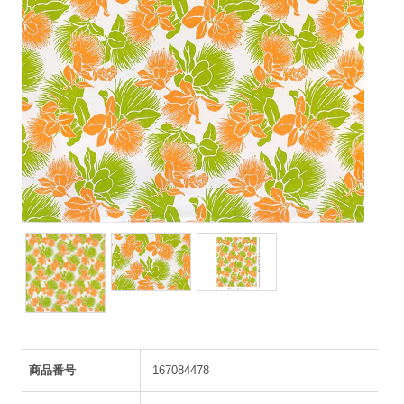
商品番号
167084478