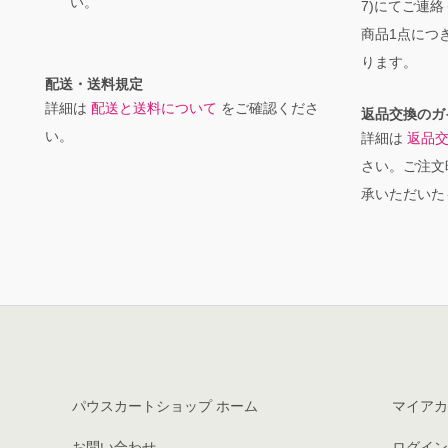
い。
7)にてご連
商品1点につき
ります。
配送・送料規定
詳細は
配送と送料について
をご確認くださ
返品交換のガ
い。
詳細は
返品
さい。ご注文
承いただいた
パウスカートショップ ホーム
マイアカ
お問い合わせ
ログイン