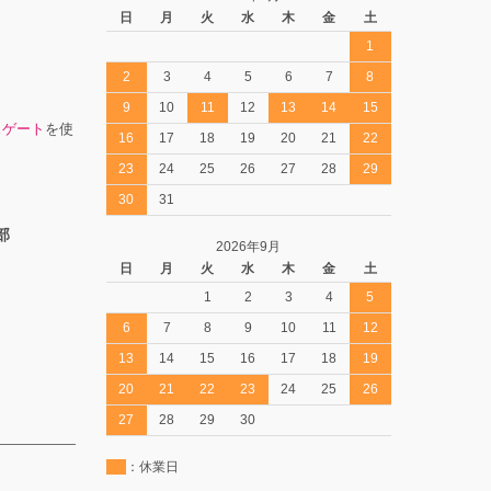
日
月
火
水
木
金
土
1
2
3
4
5
6
7
8
9
10
11
12
13
14
15
スゲート
を使
16
17
18
19
20
21
22
23
24
25
26
27
28
29
30
31
部
2026年9月
日
月
火
水
木
金
土
1
2
3
4
5
6
7
8
9
10
11
12
13
14
15
16
17
18
19
20
21
22
23
24
25
26
27
28
29
30
：休業日