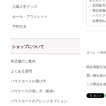
ませんので
・店頭販売
入園入学グッズ
・商品画像
・ハワイア
セール・アウトレット
・在庫切れ
予約注文
ショップについて
ホーム
>
終売
実店舗のご案内
特定商取引
よくある質問
買い物を続
パウスカートの選び方
この商品を
パウケースの使い方（動画）
パウスカートのアレンジオプション