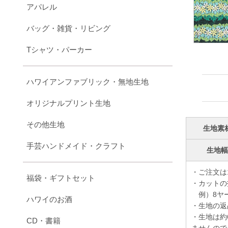
アパレル
バッグ・雑貨・リビング
Tシャツ・パーカー
ハワイアンファブリック・無地生地
オリジナルプリント生地
その他生地
生地素
手芸ハンドメイド・クラフト
生地
・ご注文は
福袋・ギフトセット
・カットの
例）8ヤー
ハワイのお酒
・生地の返
・生地は約
CD・書籍