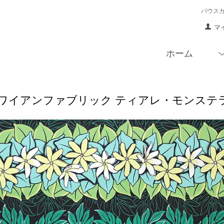
パウス
マ
ホーム
ワイアンファブリック ティアレ・モンステラ柄 f