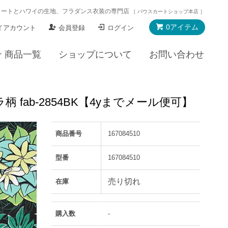
カートとハワイの生地、フラダンス衣装の専門店
［ パウスカートショップ本店 ］
0アイテム
イアカウント
会員登録
ログイン
商品一覧
ショップについて
お問い合わせ
ab-2854BK【4yまでメール便可】
商品番号
167084510
型番
167084510
売り切れ
在庫
購入数
-