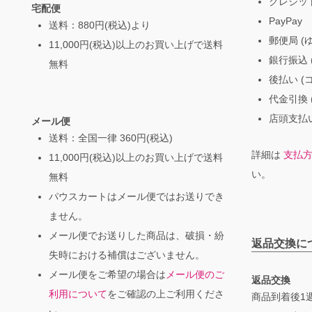
クレジッ
宅配便
PayPay
送料：880円(税込)より
郵便局 (
11,000円(税込)以上のお買い上げで送料
銀行振込 (
無料
後払い (
代金引換 
店頭支払い
メール便
送料：全国一律 360円(税込)
詳細は
支払
11,000円(税込)以上のお買い上げで送料
い。
無料
パウスカートはメール便ではお送りでき
ません。
メール便でお送りした商品は、破損・紛
返品交換に
失時における補償はございません。
メール便をご希望の場合は
メール便のご
返品交換
利用について
をご確認の上ご利用くださ
商品到着後1週