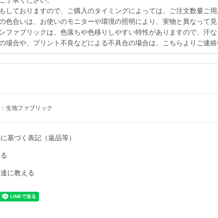
ご了承ください。
もしておりますので、ご購入のタイミングによっては、ご注文数量ご用
の色合いは、お使いのモニターや環境の照明により、実物と異なって見
ンファブリックは、色落ちや色移りしやすい特性がありますので、汗な
の場合や、プリント不良などによる不具合の場合は、こちらよりご連絡
：生地ファブリック
法に基づく表記（返品等）
ける
友達に教える