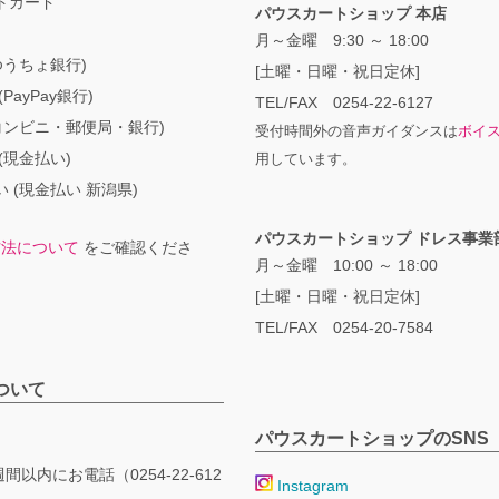
トカード
パウスカートショップ 本店
月～金曜 9:30 ～ 18:00
ゆうちょ銀行)
[土曜・日曜・祝日定休]
PayPay銀行)
TEL/FAX 0254-22-6127
コンビニ・郵便局・銀行)
受付時間外の音声ガイダンスは
ボイ
(現金払い)
用しています。
 (現金払い 新潟県)
パウスカートショップ ドレス事業
方法について
をご確認くださ
月～金曜 10:00 ～ 18:00
[土曜・日曜・祝日定休]
TEL/FAX 0254-20-7584
ついて
パウスカートショップのSNS
間以内にお電話（0254-22-612
Instagram