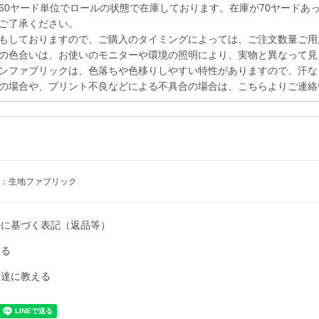
60ヤード単位でロールの状態で在庫しております。在庫が70ヤードあ
ご了承ください。
もしておりますので、ご購入のタイミングによっては、ご注文数量ご用
の色合いは、お使いのモニターや環境の照明により、実物と異なって見
ンファブリックは、色落ちや色移りしやすい特性がありますので、汗な
の場合や、プリント不良などによる不具合の場合は、こちらよりご連絡
：生地ファブリック
法に基づく表記（返品等）
ける
友達に教える