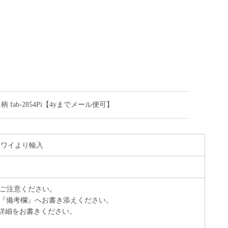
ab-2854Pi【4yまでメール便可】
 ハワイより輸入
でご注意ください。
『備考欄』へお書き添えください。
詳細をお書きください。