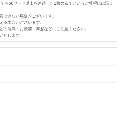
っても60ヤード以上を連続した1枚の布でというご希望には沿え
意できない場合がございます。
える場合がございます。
どの湿気・お洗濯・摩擦などにご注意ください。
いたします。