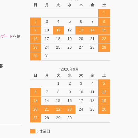
日
月
火
水
木
金
土
1
2
3
4
5
6
7
8
9
10
11
12
13
14
15
スゲート
を使
16
17
18
19
20
21
22
23
24
25
26
27
28
29
30
31
部
2026年9月
日
月
火
水
木
金
土
1
2
3
4
5
6
7
8
9
10
11
12
13
14
15
16
17
18
19
20
21
22
23
24
25
26
27
28
29
30
：休業日