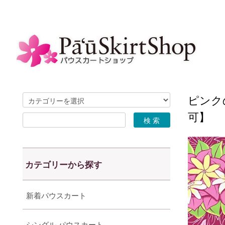
ピンク
可】
カテゴリーから探す
新着パウスカート
シングル パウスカート