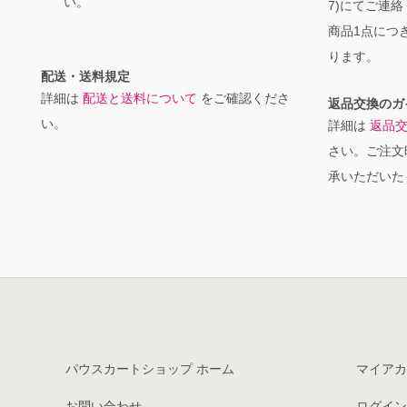
い。
7)にてご連
商品1点につき
ります。
配送・送料規定
詳細は
配送と送料について
をご確認くださ
返品交換のガ
い。
詳細は
返品
さい。ご注文
承いただいた
パウスカートショップ ホーム
マイアカ
お問い合わせ
ログイン