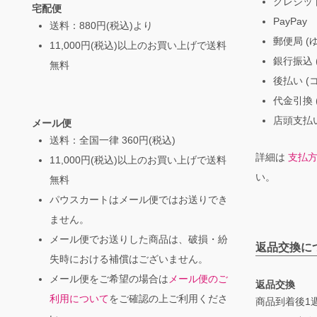
クレジッ
宅配便
PayPay
送料：880円(税込)より
郵便局 (
11,000円(税込)以上のお買い上げで送料
銀行振込 (
無料
後払い (
代金引換 
店頭支払い
メール便
送料：全国一律 360円(税込)
詳細は
支払
11,000円(税込)以上のお買い上げで送料
い。
無料
パウスカートはメール便ではお送りでき
ません。
メール便でお送りした商品は、破損・紛
返品交換に
失時における補償はございません。
メール便をご希望の場合は
メール便のご
返品交換
利用について
をご確認の上ご利用くださ
商品到着後1週