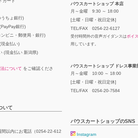
トカード
パウスカートショップ 本店
月～金曜 9:30 ～ 18:00
ゆうちょ銀行)
[土曜・日曜・祝日定休]
PayPay銀行)
TEL/FAX 0254-22-6127
コンビニ・郵便局・銀行)
受付時間外の音声ガイダンスは
ボイ
(現金払い)
用しています。
 (現金払い 新潟県)
パウスカートショップ ドレス事業
方法について
をご確認くださ
月～金曜 10:00 ～ 18:00
[土曜・日曜・祝日定休]
TEL/FAX 0254-20-7584
ついて
パウスカートショップのSNS
間以内にお電話（0254-22-612
Instagram