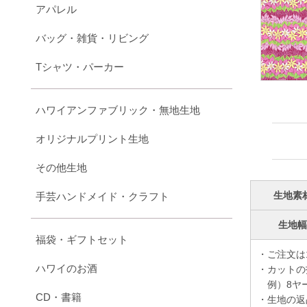
アパレル
バッグ・雑貨・リビング
Tシャツ・パーカー
ハワイアンファブリック・無地生地
オリジナルプリント生地
その他生地
生地素
手芸ハンドメイド・クラフト
生地
福袋・ギフトセット
・ご注文は
ハワイのお酒
・カットの
例）8ヤー
CD・書籍
・生地の返