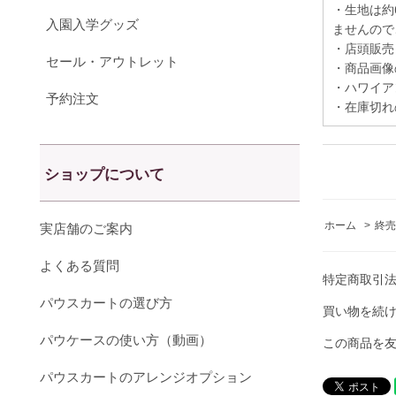
・生地は約
入園入学グッズ
ませんので
・店頭販売
セール・アウトレット
・商品画像
・ハワイア
予約注文
・在庫切れ
ショップについて
ホーム
>
終売
実店舗のご案内
よくある質問
特定商取引
パウスカートの選び方
買い物を続
パウケースの使い方（動画）
この商品を
パウスカートのアレンジオプション