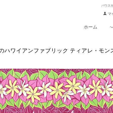
パウス
マ
ホーム
のハワイアンファブリック ティアレ・モンステラ柄