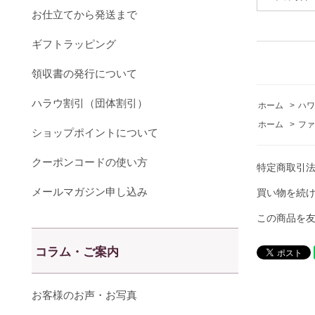
お仕立てから発送まで
ギフトラッピング
領収書の発行について
ハラウ割引（団体割引）
ホーム
>
ハワ
ホーム
>
ファ
ショップポイントについて
クーポンコードの使い方
特定商取引
メールマガジン申し込み
買い物を続
この商品を
コラム・ご案内
お客様のお声・お写真