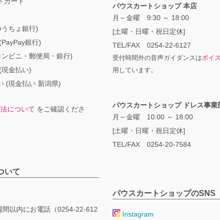
トカード
パウスカートショップ 本店
月～金曜 9:30 ～ 18:00
ゆうちょ銀行)
[土曜・日曜・祝日定休]
PayPay銀行)
TEL/FAX 0254-22-6127
コンビニ・郵便局・銀行)
受付時間外の音声ガイダンスは
ボイ
(現金払い)
用しています。
 (現金払い 新潟県)
パウスカートショップ ドレス事業
方法について
をご確認くださ
月～金曜 10:00 ～ 18:00
[土曜・日曜・祝日定休]
TEL/FAX 0254-20-7584
ついて
パウスカートショップのSNS
間以内にお電話（0254-22-612
Instagram