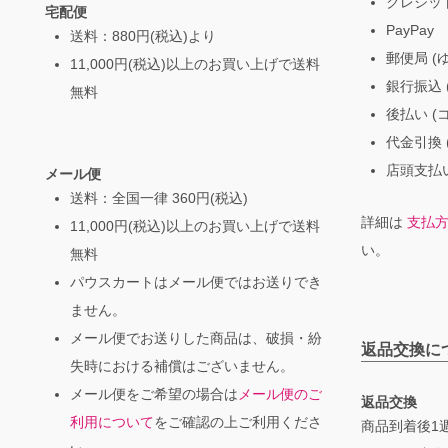
クレジッ
宅配便
PayPay
送料：880円(税込)より
郵便局 (
11,000円(税込)以上のお買い上げで送料
銀行振込 (
無料
後払い (
代金引換 
店頭支払い
メール便
送料：全国一律 360円(税込)
詳細は
支払
11,000円(税込)以上のお買い上げで送料
い。
無料
パウスカートはメール便ではお送りでき
ません。
メール便でお送りした商品は、破損・紛
返品交換に
失時における補償はございません。
メール便をご希望の場合は
メール便のご
返品交換
利用について
をご確認の上ご利用くださ
商品到着後1週