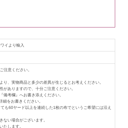
 ハワイより輸入
でご注意ください。
より、実物商品と多少の差異が生じるとお考えください。
性がありますので、十分ご注意ください。
『備考欄』へお書き添えください。
詳細をお書きください。
っても60ヤード以上を連続した1枚の布でというご希望には沿え
きない場合がございます。
いたします。