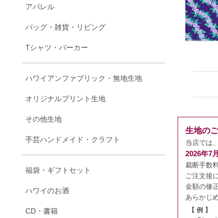
アパレル
バッグ・雑貨・リビング
Tシャツ・パーカー
ハワイアンファブリック・無地生地
オリジナルプリント生地
その他生地
生地の
手芸ハンドメイド・クラフト
当店では
2026年
裁断手数
福袋・ギフトセット
ご注文後
金額の修
ハワイのお酒
あらかじ
CD・書籍
【 例 】