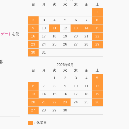
日
月
火
水
木
金
土
1
2
3
4
5
6
7
8
9
10
11
12
13
14
15
スゲート
を使
16
17
18
19
20
21
22
23
24
25
26
27
28
29
30
31
部
2026年9月
日
月
火
水
木
金
土
1
2
3
4
5
6
7
8
9
10
11
12
13
14
15
16
17
18
19
20
21
22
23
24
25
26
27
28
29
30
：休業日