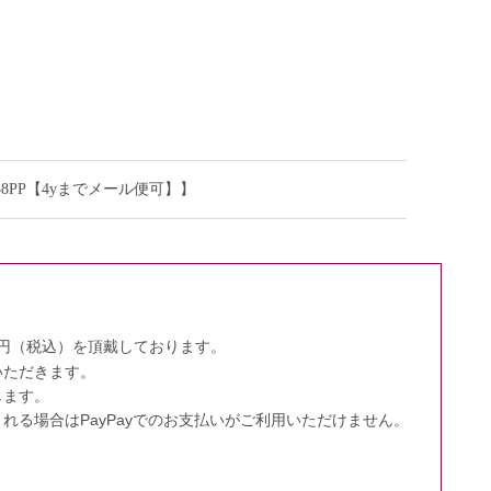
58PP【4yまでメール便可】】
0円（税込）を頂戴しております。
いただきます。
します。
る場合はPayPayでのお支払いがご利用いただけません。