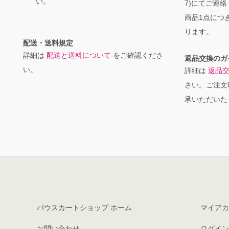
い。
7)にてご連
商品1点につき
ります。
配送・送料規定
詳細は
配送と送料について
をご確認くださ
返品交換のガ
い。
詳細は
返品
さい。ご注文
承いただいた
パウスカートショップ ホーム
マイアカ
お問い合わせ
ログイン