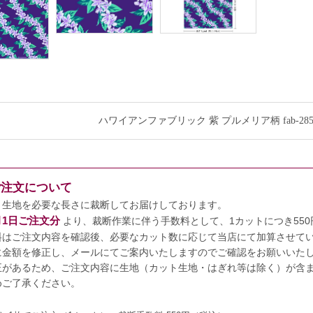
ハワイアンファブリック 紫 プルメリア柄 fab-28
ご注文について
、生地を必要な長さに裁断してお届けしております。
7月1日ご注文分
より、裁断作業に伴う手数料として、1カットにつき55
料はご注文内容を確認後、必要なカット数に応じて当店にて加算させて
に金額を修正し、メールにてご案内いたしますのでご確認をお願いいた
正があるため、ご注文内容に生地（カット生地・はぎれ等は除く）が含まれ
めご了承ください。