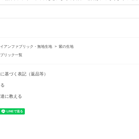
イアンファブリック・無地生地
>
紫の生地
ブリック一覧
法に基づく表記（返品等）
ける
友達に教える