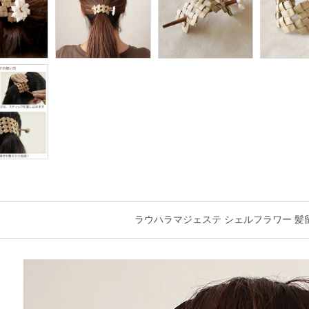
ラウハラマジェステ シェルフラワー 髪留め fsac