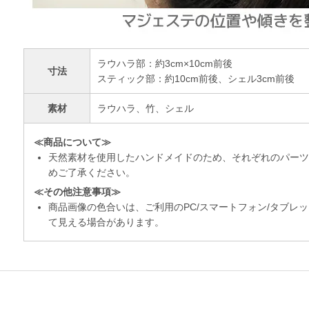
ラウハラ部：約3cm×10cm前後
寸法
スティック部：約10cm前後、シェル3cm前後
素材
ラウハラ、竹、シェル
≪商品について≫
天然素材を使用したハンドメイドのため、それぞれのパーツ
めご了承ください。
≪その他注意事項≫
商品画像の色合いは、ご利用のPC/スマートフォン/タブレ
て見える場合があります。