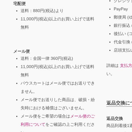
クレジッ
宅配便
PayPay
送料：880円(税込)より
郵便局 (
11,000円(税込)以上のお買い上げで送料
銀行振込 (
無料
後払い (
代金引換 
店頭支払い
メール便
送料：全国一律 360円(税込)
詳細は
支払
11,000円(税込)以上のお買い上げで送料
い。
無料
パウスカートはメール便ではお送りでき
ません。
メール便でお送りした商品は、破損・紛
返品交換に
失時における補償はございません。
メール便をご希望の場合は
メール便のご
返品交換
利用について
をご確認の上ご利用くださ
商品到着後1週