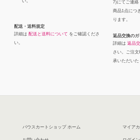
い。
7)にてご連
商品1点につき
ります。
配送・送料規定
詳細は
配送と送料について
をご確認くださ
返品交換のガ
い。
詳細は
返品
さい。ご注文
承いただいた
パウスカートショップ ホーム
マイアカ
お問い合わせ
ログイン