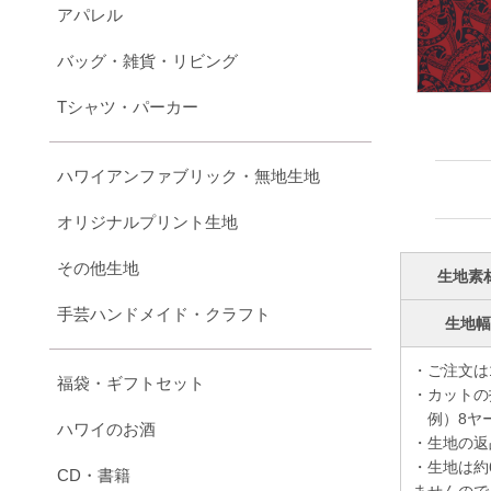
アパレル
バッグ・雑貨・リビング
Tシャツ・パーカー
ハワイアンファブリック・無地生地
オリジナルプリント生地
その他生地
生地素
手芸ハンドメイド・クラフト
生地
・ご注文は
福袋・ギフトセット
・カットの
例）8ヤー
ハワイのお酒
・生地の返
・生地は約
CD・書籍