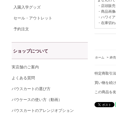
ませんので
・店頭販売
入園入学グッズ
・商品画像
・ハワイア
セール・アウトレット
・在庫切れ
予約注文
ショップについて
ホーム
>
終売
実店舗のご案内
特定商取引
よくある質問
買い物を続
パウスカートの選び方
この商品を
パウケースの使い方（動画）
パウスカートのアレンジオプション