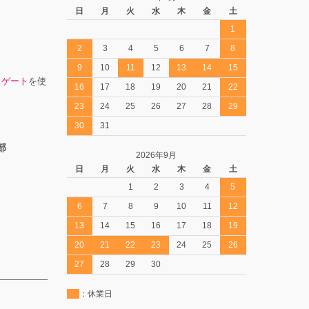
日
月
火
水
木
金
土
1
2
3
4
5
6
7
8
9
10
11
12
13
14
15
スゲート
を使
16
17
18
19
20
21
22
23
24
25
26
27
28
29
30
31
部
2026年9月
日
月
火
水
木
金
土
1
2
3
4
5
6
7
8
9
10
11
12
13
14
15
16
17
18
19
20
21
22
23
24
25
26
27
28
29
30
：休業日