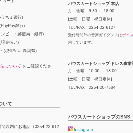
トカード
パウスカートショップ 本店
月～金曜 9:30 ～ 18:00
ゆうちょ銀行)
[土曜・日曜・祝日定休]
PayPay銀行)
TEL/FAX 0254-22-6127
コンビニ・郵便局・銀行)
受付時間外の音声ガイダンスは
ボイ
(現金払い)
用しています。
 (現金払い 新潟県)
パウスカートショップ ドレス事業
方法について
をご確認くださ
月～金曜 10:00 ～ 18:00
[土曜・日曜・祝日定休]
TEL/FAX 0254-20-7584
ついて
パウスカートショップのSNS
間以内にお電話（0254-22-612
Instagram