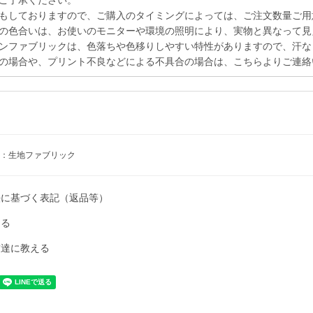
ご了承ください。
もしておりますので、ご購入のタイミングによっては、ご注文数量ご用
の色合いは、お使いのモニターや環境の照明により、実物と異なって見
ンファブリックは、色落ちや色移りしやすい特性がありますので、汗な
の場合や、プリント不良などによる不具合の場合は、こちらよりご連絡
：生地ファブリック
法に基づく表記（返品等）
ける
友達に教える