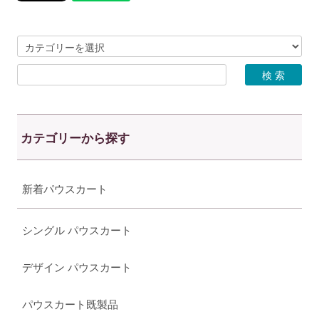
カテゴリーから探す
新着パウスカート
シングル パウスカート
デザイン パウスカート
パウスカート既製品