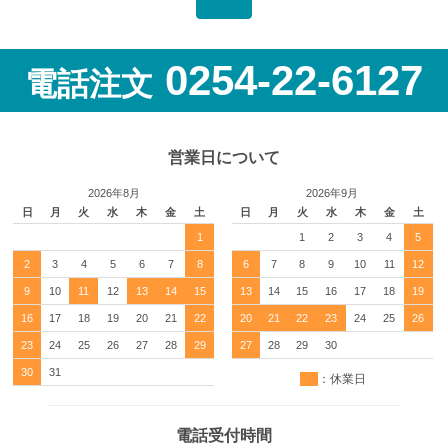
0254-22-6127
電話注文
営業日について
2026年8月
2026年9月
日
月
火
水
木
金
土
日
月
火
水
木
金
土
1
1
2
3
4
5
2
3
4
5
6
7
8
6
7
8
9
10
11
12
9
10
11
12
13
14
15
13
14
15
16
17
18
19
16
17
18
19
20
21
22
20
21
22
23
24
25
26
23
24
25
26
27
28
29
27
28
29
30
30
31
：休業日
電話受付時間