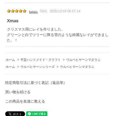
50代
2025/12/19 06:57:14
lalala
Xmas
クリスマス用にレイを作りました。
グリーンと白でツリーに降る雪のような綺麗なレイができまし
た。！
ホーム
>
手芸ハンドメイド・クラフト
>
ウルベヒヤーンマヌラニ
ホーム
>
ウルベヒヤーンシリーズ
>
ウルベヒヤーンマヌラニ
特定商取引法に基づく表記（返品等）
買い物を続ける
この商品を友達に教える