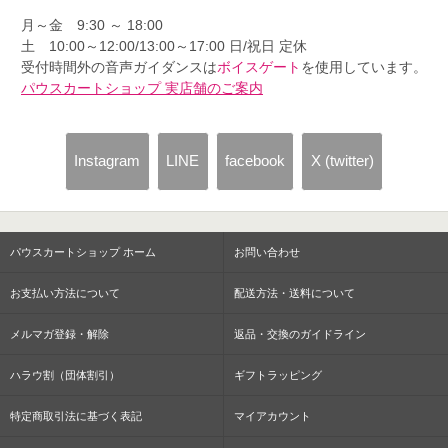
月～金 9:30 ～ 18:00
土 10:00～12:00/13:00～17:00 日/祝日 定休
受付時間外の音声ガイダンスは
ボイスゲート
を使用しています。
パウスカートショップ 実店舗のご案内
Instagram
LINE
facebook
X (twitter)
パウスカートショップ ホーム
お問い合わせ
お支払い方法について
配送方法・送料について
メルマガ登録・解除
返品・交換のガイドライン
ハラウ割（団体割引）
ギフトラッピング
特定商取引法に基づく表記
マイアカウント