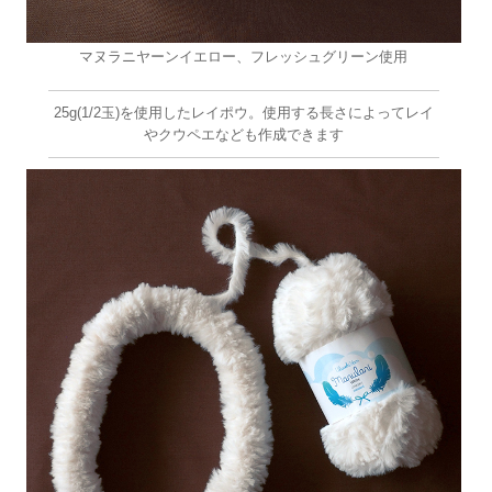
マヌラニヤーンイエロー、フレッシュグリーン使用
25g(1/2玉)を使用したレイポウ。使用する長さによってレイ
やクウペエなども作成できます