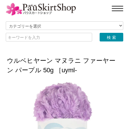
ウルベヒヤーン マヌラニ ファーヤー
ン パープル 50g ［uyml-