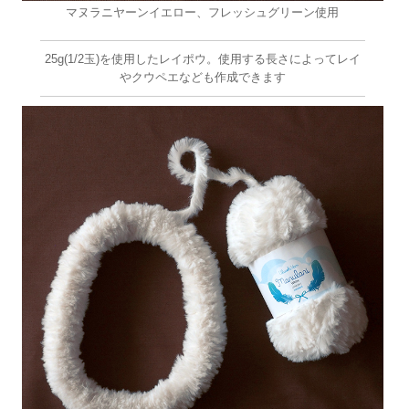
マヌラニヤーンイエロー、フレッシュグリーン使用
25g(1/2玉)を使用したレイポウ。使用する長さによってレイ
やクウペエなども作成できます