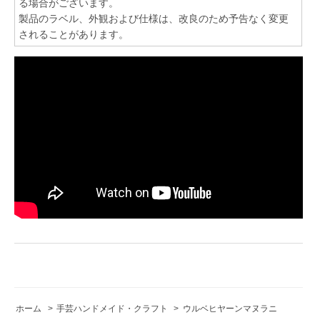
る場合がございます。
製品のラベル、外観および仕様は、改良のため予告なく変更
されることがあります。
ホーム
>
手芸ハンドメイド・クラフト
>
ウルベヒヤーンマヌラニ