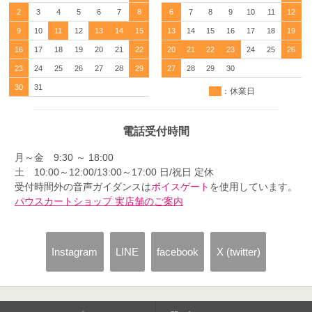
2
3
4
5
6
7
8
6
7
8
9
10
11
12
9
10
11
12
13
14
15
13
14
15
16
17
18
19
16
17
18
19
20
21
22
20
21
22
23
24
25
26
23
24
25
26
27
28
29
27
28
29
30
30
31
：休業日
電話受付時間
月～金 9:30 ～ 18:00
土 10:00～12:00/13:00～17:00 日/祝日 定休
受付時間外の音声ガイダンスは
ボイスゲート
を使用しています。
パウスカートショップ 実店舗のご案内
Instagram
LINE
facebook
X (twitter)