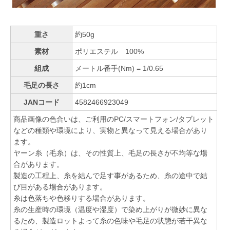
重さ
約50g
素材
ポリエステル 100%
組成
メートル番手(Nm) = 1/0.65
毛足の長さ
約1cm
JANコード
4582466923049
商品画像の色合いは、ご利用のPC/スマートフォン/タブレット
などの種類や環境により、実物と異なって見える場合があり
ます。
ヤーン糸（毛糸）は、その性質上、毛足の長さが不均等な場
合があります。
製造の工程上、糸を結んで足す事があるため、糸の途中で結
び目がある場合があります。
糸は色落ちや色移りする場合があります。
糸の生産時の環境（温度や湿度）で染め上がりが微妙に異な
るため、製造ロットよって糸の色味や毛足の状態が若干異な