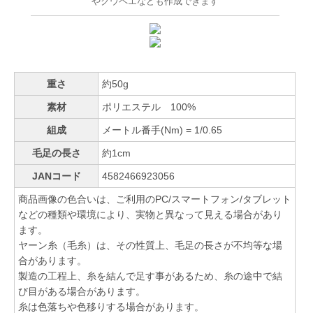
やクウペエなども作成できます
重さ
約50g
素材
ポリエステル 100%
組成
メートル番手(Nm) = 1/0.65
毛足の長さ
約1cm
JANコード
4582466923056
商品画像の色合いは、ご利用のPC/スマートフォン/タブレット
などの種類や環境により、実物と異なって見える場合があり
ます。
ヤーン糸（毛糸）は、その性質上、毛足の長さが不均等な場
合があります。
製造の工程上、糸を結んで足す事があるため、糸の途中で結
び目がある場合があります。
糸は色落ちや色移りする場合があります。