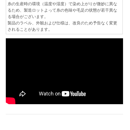
糸の生産時の環境（温度や湿度）で染め上がりが微妙に異な
るため、製造ロットよって糸の色味や毛足の状態が若干異な
る場合がございます。
製品のラベル、外観および仕様は、改良のため予告なく変更
されることがあります。