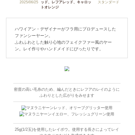
ハワイアン・デザイナーがフラ用にプロデュースした
ファンシーヤーン。
ふわふわとした触り心地のフェイクファー風のヤー
ン。レイ作りやハンドメイドにぴったりです。
密度の高い毛糸のため、編んだときにレフアのレイのように
ふわりとした広がりをみせます
マヌラニヤーンレッド、オリーブグリッター使用
マヌラニヤーンイエロー、フレッシュグリーン使用
25g(1/2玉)を使用したレイポウ。使用する長さによってレイ