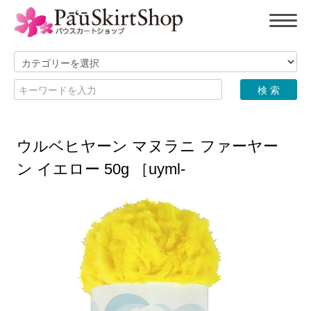
ウルベヒヤーン マヌラニ ファーヤー
ン イエロー 50g ［uyml-