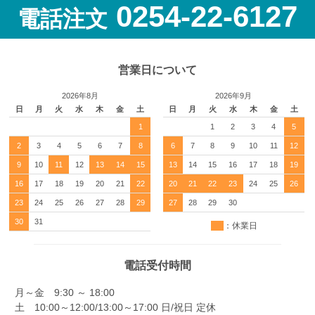
0254-22-6127
電話注文
営業日について
2026年8月
2026年9月
日
月
火
水
木
金
土
日
月
火
水
木
金
土
1
1
2
3
4
5
2
3
4
5
6
7
8
6
7
8
9
10
11
12
9
10
11
12
13
14
15
13
14
15
16
17
18
19
16
17
18
19
20
21
22
20
21
22
23
24
25
26
23
24
25
26
27
28
29
27
28
29
30
30
31
：休業日
電話受付時間
月～金 9:30 ～ 18:00
土 10:00～12:00/13:00～17:00 日/祝日 定休