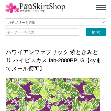
ハワイアンファブリック 紫ときみど
り ハイビスカス fab-2880PPLG【4yま
でメール便可】