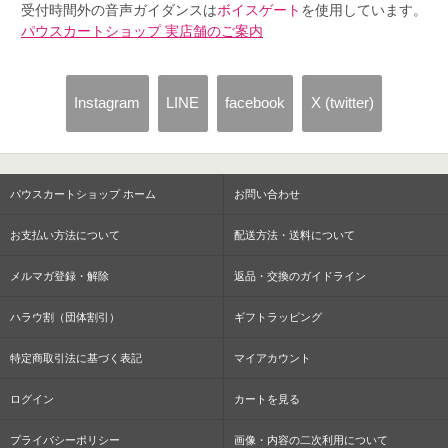
受付時間外の音声ガイダンスは
ボイスゲート
を使用しています。
パウスカートショップ 実店舗のご案内
Instagram
LINE
facebook
X (twitter)
パウスカートショップ ホーム
お問い合わせ
お支払い方法について
配送方法・送料について
メルマガ登録・解除
返品・交換のガイドライン
ハラウ割（団体割引）
ギフトラッピング
特定商取引法に基づく表記
マイアカウント
ログイン
カートを見る
プライバシーポリシー
画像・内容の二次利用について