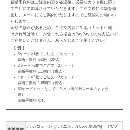
裁断手数料はご注文内容を確認後、必要なカット数に応じ
て当店にて加算させていただきます。
ご注文後に金額を修
正し、メールにてご案内いたしますのでご確認をお願いい
たします。
金額の修正があるため、ご注文内容に生地（カット生地・
はぎれ等は除く）が含まれる場合はPayPayでのお支払いが
ご利用いただけません。
あらかじめご了承ください。
【 例 】
3ヤード×1枚でご注文（1カット）：
裁断手数料 550円（税込）
2ヤード×2枚でご注文（2カット）：
裁断手数料 1,100円（税込）
1ヤード×3枚でご注文（3カット）：
裁断手数料 1,650円（税込）
60ヤードカットなしでご注文（未開封ロールのまま発
送）：
裁断手数料 なし
ポリ/コットン [ポリエステル65% 綿35%] （T/Cブ
生地素材