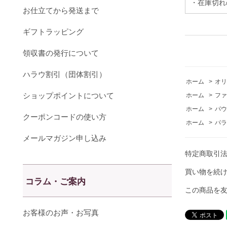
・在庫切れ
お仕立てから発送まで
ギフトラッピング
領収書の発行について
ハラウ割引（団体割引）
ホーム
>
オリ
ショップポイントについて
ホーム
>
ファ
ホーム
>
パウ
クーポンコードの使い方
ホーム
>
パラ
メールマガジン申し込み
特定商取引
買い物を続
コラム・ご案内
この商品を
お客様のお声・お写真