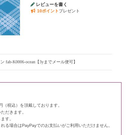
レビューを書く
10ポイント
プレゼント
-K0006-ocean【3yまでメール便可】
0円（税込）を頂戴しております。
いただきます。
します。
る場合はPayPayでのお支払いがご利用いただけません。