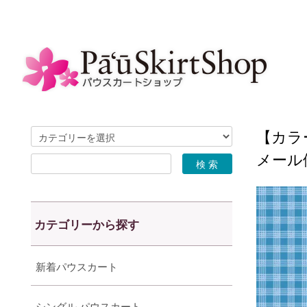
【カラー
メール
カテゴリーから探す
新着パウスカート
シングル パウスカート