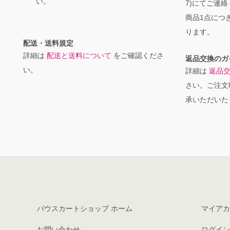
い。
7)にてご連
商品1点につき
ります。
配送・送料規定
詳細は
配送と送料について
をご確認くださ
返品交換のガ
い。
詳細は
返品
さい。ご注文
承いただいた
パウスカートショップ ホーム
マイアカ
お問い合わせ
ログイン