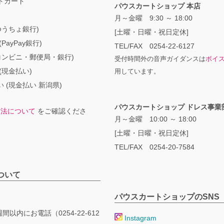
トカード
パウスカートショップ 本店
月～金曜 9:30 ～ 18:00
ゆうちょ銀行)
[土曜・日曜・祝日定休]
PayPay銀行)
TEL/FAX 0254-22-6127
コンビニ・郵便局・銀行)
受付時間外の音声ガイダンスは
ボイ
(現金払い)
用しています。
 (現金払い 新潟県)
パウスカートショップ ドレス事業
方法について
をご確認くださ
月～金曜 10:00 ～ 18:00
[土曜・日曜・祝日定休]
TEL/FAX 0254-20-7584
ついて
パウスカートショップのSNS
間以内にお電話（0254-22-612
Instagram