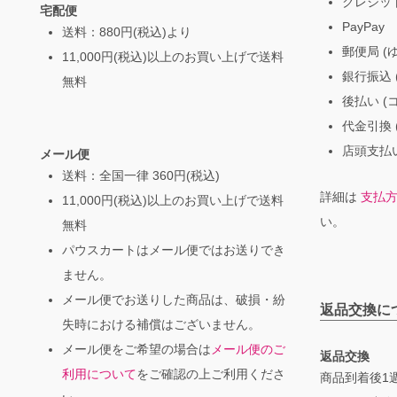
クレジッ
宅配便
PayPay
送料：880円(税込)より
郵便局 (
11,000円(税込)以上のお買い上げで送料
銀行振込 (
無料
後払い (
代金引換 
店頭支払い
メール便
送料：全国一律 360円(税込)
詳細は
支払
11,000円(税込)以上のお買い上げで送料
い。
無料
パウスカートはメール便ではお送りでき
ません。
メール便でお送りした商品は、破損・紛
返品交換に
失時における補償はございません。
メール便をご希望の場合は
メール便のご
返品交換
利用について
をご確認の上ご利用くださ
商品到着後1週