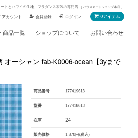
カートとハワイの生地、フラダンス衣装の専門店
［ パウスカートショップ本店 ］
0アイテム
イアカウント
会員登録
ログイン
商品一覧
ショップについて
お問い合わせ
ン fab-K0006-ocean【3yまで
商品番号
177419613
型番
177419613
24
在庫
販売価格
1,870円(税込)