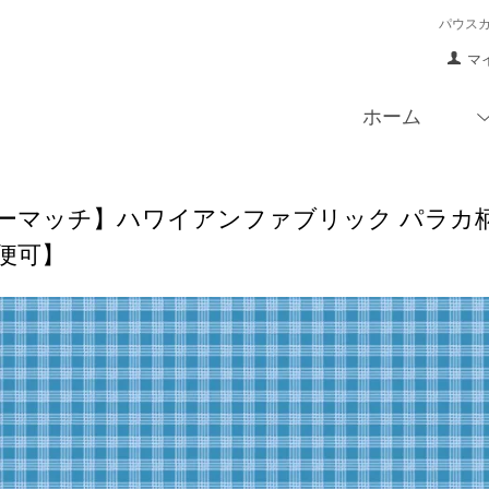
パウス
マ
ホーム
マッチ】ハワイアンファブリック パラカ柄 オーシャ
便可】