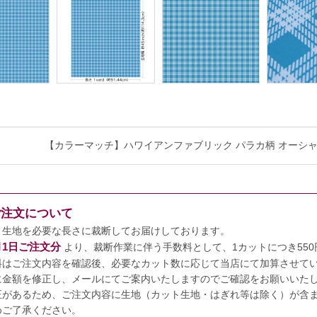
【カラーマッチ】ハワイアンファブリック パラカ柄 オーシャン fab
ご注文について
、生地を必要な長さに裁断してお届けしております。
7月1日ご注文分
より、裁断作業に伴う手数料として、1カットにつき55
料はご注文内容を確認後、必要なカット数に応じて当店にて加算させて
に金額を修正し、メールにてご案内いたしますのでご確認をお願いいた
正があるため、ご注文内容に生地（カット生地・はぎれ等は除く）が含まれ
めご了承ください。