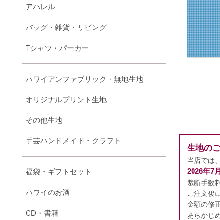
アパレル
バッグ・雑貨・リビング
Tシャツ・パーカー
ハワイアンファブリック・無地生地
オリジナルプリント生地
その他生地
手芸ハンドメイド・クラフト
生地の
当店では
2026年
福袋・ギフトセット
裁断手数
ハワイのお酒
ご注文後
金額の修
CD・書籍
あらかじ