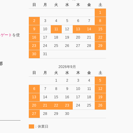
日
月
火
水
木
金
土
1
2
3
4
5
6
7
8
9
10
11
12
13
14
15
スゲート
を使
16
17
18
19
20
21
22
23
24
25
26
27
28
29
30
31
部
2026年9月
日
月
火
水
木
金
土
1
2
3
4
5
6
7
8
9
10
11
12
13
14
15
16
17
18
19
20
21
22
23
24
25
26
27
28
29
30
：休業日