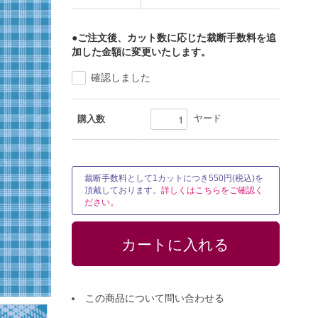
●ご注文後、カット数に応じた裁断手数料を追
加した金額に変更いたします。
確認しました
ヤード
購入数
裁断手数料として1カットにつき550円(税込)を
頂戴しております。
詳しくはこちらをご確認く
ださい。
この商品について問い合わせる