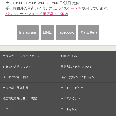
土 10:00～12:00/13:00～17:00 日/祝日 定休
受付時間外の音声ガイダンスは
ボイスゲート
を使用しています。
パウスカートショップ 実店舗のご案内
Instagram
LINE
facebook
X (twitter)
パウスカートショップ ホーム
お問い合わせ
お支払い方法について
配送方法・送料について
メルマガ登録・解除
返品・交換のガイドライン
ハラウ割（団体割引）
ギフトラッピング
特定商取引法に基づく表記
マイアカウント
ログイン
カートを見る