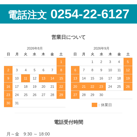
0254-22-6127
電話注文
営業日について
2026年8月
2026年9月
日
月
火
水
木
金
土
日
月
火
水
木
金
土
1
1
2
3
4
5
2
3
4
5
6
7
8
6
7
8
9
10
11
12
9
10
11
12
13
14
15
13
14
15
16
17
18
19
16
17
18
19
20
21
22
20
21
22
23
24
25
26
23
24
25
26
27
28
29
27
28
29
30
30
31
：休業日
電話受付時間
月～金 9:30 ～ 18:00