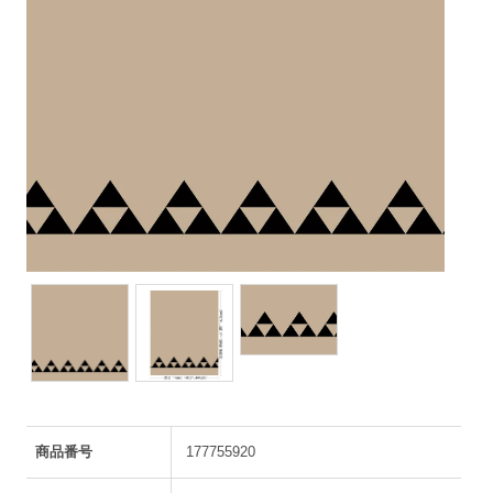
商品番号
177755920