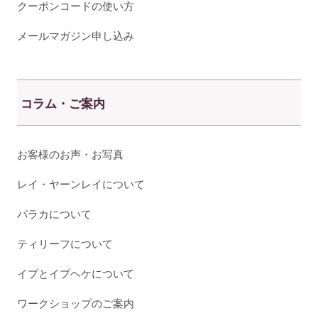
クーポンコードの使い方
メールマガジン申し込み
コラム・ご案内
お客様のお声・お写真
レイ・ヤーンレイについて
パラカについて
ティリーフについて
イプとイプヘケについて
ワークショップのご案内