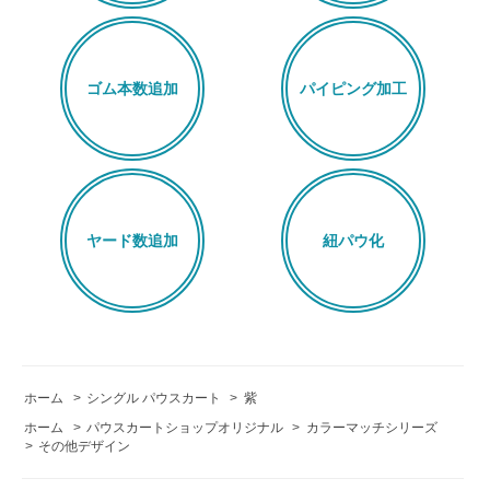
ゴム本数追加
パイピング加工
ヤード数追加
紐パウ化
ホーム
>
シングル パウスカート
>
紫
ホーム
>
パウスカートショップオリジナル
>
カラーマッチシリーズ
>
その他デザイン