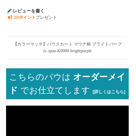
レビューを書く
10ポイント
プレゼント
【カラーマッチ】パウスカート マウナ柄 ブライトパープ
ル spau-K0008-brightpurple
こちらのパウは
オーダーメイ
ド
でお仕立てします
[詳しくはこちら]