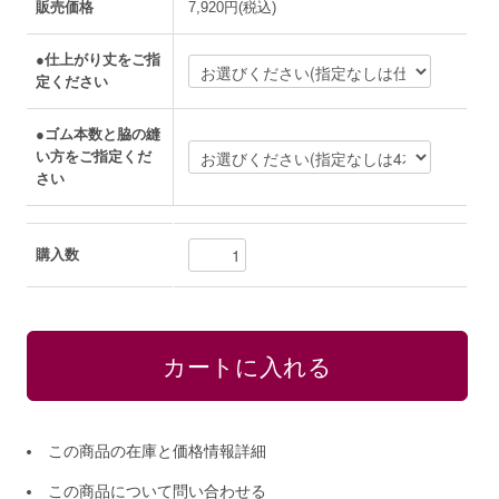
販売価格
7,920円(税込)
●仕上がり丈をご指
定ください
●ゴム本数と脇の縫
い方をご指定くだ
さい
購入数
この商品の在庫と価格情報詳細
この商品について問い合わせる