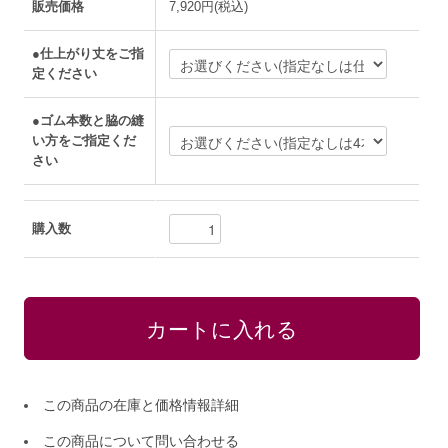
販売価格
7,920円(税込)
●仕上がり丈をご指
定ください
●ゴム本数と脇の縫
い方をご指定くだ
さい
購入数
この商品の在庫と価格情報詳細
この商品について問い合わせる