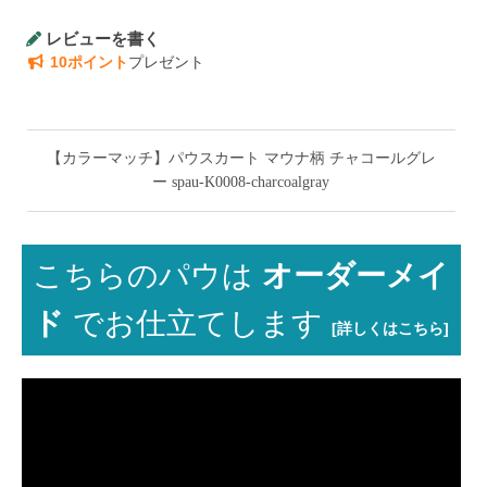
レビューを書く
10ポイント
プレゼント
【カラーマッチ】パウスカート マウナ柄 チャコールグレ
ー spau-K0008-charcoalgray
こちらのパウは
オーダーメイ
ド
でお仕立てします
[詳しくはこちら]