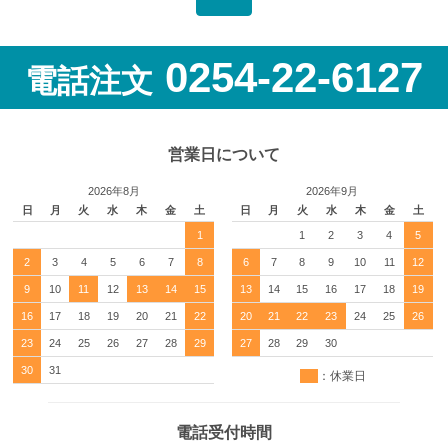
0254-22-6127
電話注文
営業日について
2026年8月
2026年9月
日
月
火
水
木
金
土
日
月
火
水
木
金
土
1
1
2
3
4
5
2
3
4
5
6
7
8
6
7
8
9
10
11
12
9
10
11
12
13
14
15
13
14
15
16
17
18
19
16
17
18
19
20
21
22
20
21
22
23
24
25
26
23
24
25
26
27
28
29
27
28
29
30
30
31
：休業日
電話受付時間