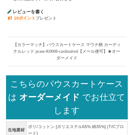
レビューを書く
10ポイント
プレゼント
【カラーマッチ】パウスカートケース マウナ柄 カーディ
ナルレッド pcase-K0008-cardinalred【メール便可】★オー
ダーメイド
こちらのパウスカートケース
は
オーダーメイド
でお仕立て
します
ポリ/コットン [ポリエステル65% 綿35%] (T/Cブロ
生地素材
ード)