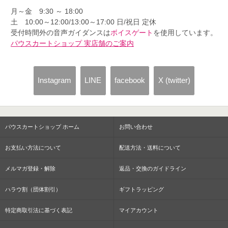
月～金 9:30 ～ 18:00
土 10:00～12:00/13:00～17:00 日/祝日 定休
受付時間外の音声ガイダンスは
ボイスゲート
を使用しています。
パウスカートショップ 実店舗のご案内
Instagram
LINE
facebook
X (twitter)
パウスカートショップ ホーム
お問い合わせ
お支払い方法について
配送方法・送料について
メルマガ登録・解除
返品・交換のガイドライン
ハラウ割（団体割引）
ギフトラッピング
特定商取引法に基づく表記
マイアカウント