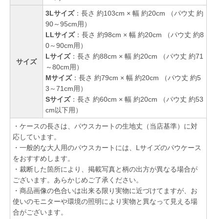
3Lサイズ
：長さ 約103cm × 幅 約20cm （パウ丈 約
90～95cm用）
LLサイズ
：長さ 約98cm × 幅 約20cm （パウ丈 約8
0～90cm用）
Lサイズ
：長さ 約88cm × 幅 約20cm （パウ丈 約71
サイズ
～80cm用）
Mサイズ
：長さ 約79cm × 幅 約20cm （パウ丈 約5
3～71cm用）
Sサイズ
：長さ 約60cm × 幅 約20cm （パウ丈 約53
cm以下用）
・ケースの長さは、パウスカートの生地丈（当店基準）に対
応しています。
・一般的な大人用のパウスカートには、Lサイズのパウケース
をおすすめします。
・裁断した箇所により、掲載写真と柄の出方が異なる場合が
ございます。あらかじめご了承ください。
・商品画像の色合いは出来る限り実物に近づけてますが、お
使いのモニターや環境の照明により実物と異なって見える場
合がございます。