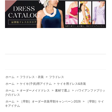
ホーム
>
フラドレス・衣装
>
フラドレス
ホーム
>
ケイキ(子供)用アイテム
>
ケイキ用ドレス&衣装
ホーム
>
オーダーメイドドレス
>
素材で選ぶ
>
ハワイアンファブリッ
クのドレス
ホーム
>
［早割］オーダー衣装早割キャンペーン2026
>
［早割］ケイ
キアイテム