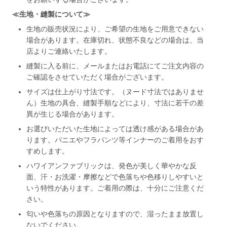
≪生地・縫製について≫
生地の販売状況により、ご希望の生地をご用意できない
場合があります。在庫切れ、状態不良などの場合は、当
店よりご連絡いたします。
縫製に入る前に、メールまたはお電話にてご注文内容の
ご確認をさせていただく場合がございます。
サイズは仕上がり寸法です。（ヌード寸法ではありませ
ん）生地の具合、縫製手順などにより、寸法に若干の差
異が生じる場合があります。
お選びいただいた生地によっては透け感がある場合があ
ります。パニエやフラパンツ等インナーのご着用をおす
すめします。
ハワイアンファブリックは、発色が美しく華やかな反
面、汗・お洗濯・摩擦などで色落ちや色移りしやすいと
いう特性があります。ご着用の際は、十分にご注意くだ
さい。
匂いや色落ちの原因となりますので、湿ったまま放置し
ないでください。