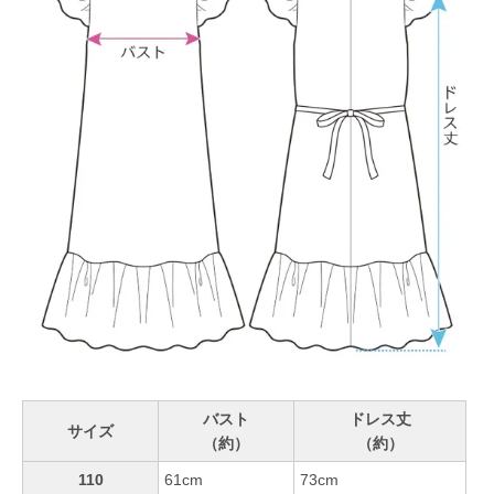
バスト
ドレス丈
サイズ
（約）
（約）
110
61cm
73cm