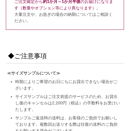
ご注文確定から
約1か月～1か月半後
のお届けになりま
す（数量やオプション等により異なります）。
大量注文や、お急ぎの場合の納期についてはご相談く
ださい。
◆ご注意事項
≪サイズサンプルについて≫
時期によりご希望のお日にちにお貸出できない場合がご
ざいます。
サイズサンプルはご注文前提のサービスのため、お貸出
し後のキャンセルは2,200円（税込）の手数料をお受けい
たします。
サンプルご返送時の送料は、お客様のご負担でお願いし
ております。複数回お送りする際は往復の送料のご負担
をお願いする場合がございます。