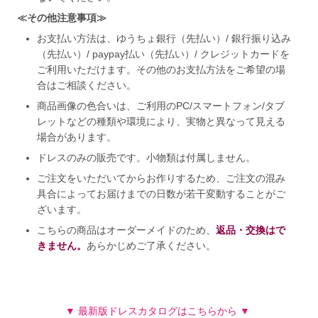
≪その他注意事項≫
お支払い方法は、ゆうちょ銀行（先払い）/ 銀行振り込み
（先払い）/ paypay払い（先払い）/ クレジットカードを
ご利用いただけます。その他のお支払方法をご希望の場
合はご相談ください。
商品画像の色合いは、ご利用のPC/スマートフォン/タブ
レットなどの種類や環境により、実物と異なって見える
場合があります。
ドレスのみの販売です。小物類は付属しません。
ご注文をいただいてからお作りするため、ご注文の混み
具合によってお届けまでの日数が若干変動することがご
ざいます。
こちらの商品はオーダーメイドのため、
返品・交換はで
きません。
あらかじめご了承ください。
▼ 最新版ドレスカタログはこちらから ▼