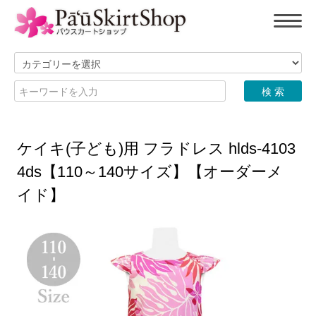
ケイキ(子ども)用 フラドレス hlds-4103
4ds【110～140サイズ】【オーダーメ
イド】