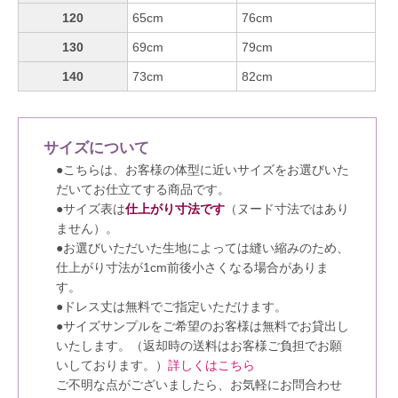
120
65cm
76cm
130
69cm
79cm
140
73cm
82cm
サイズについて
●こちらは、お客様の体型に近いサイズをお選びいた
だいてお仕立てする商品です。
●サイズ表は
仕上がり寸法です
（ヌード寸法ではあり
ません）。
●お選びいただいた生地によっては縫い縮みのため、
仕上がり寸法が1cm前後小さくなる場合がありま
す。
●ドレス丈は無料でご指定いただけます。
●サイズサンプルをご希望のお客様は無料でお貸出し
いたします。（返却時の送料はお客様ご負担でお願
いしております。）
詳しくはこちら
ご不明な点がございましたら、お気軽にお問合わせ