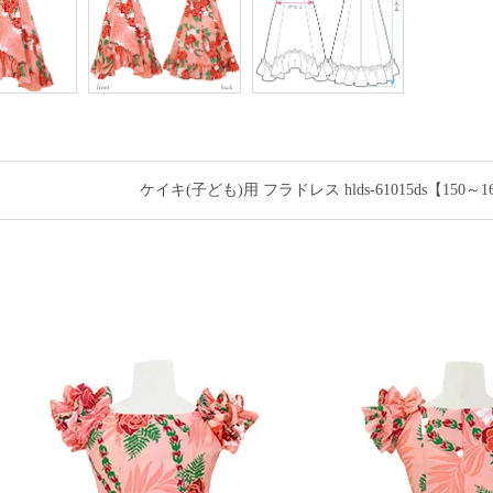
ケイキ(子ども)用 フラドレス hlds-61015ds【1