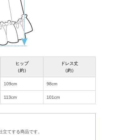
ヒップ
ドレス丈
（約）
（約）
109cm
98cm
113cm
101cm
仕立てする商品です。
。