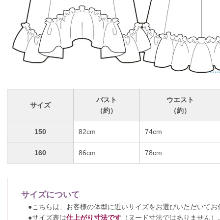
バスト
ウエスト
サイズ
（約）
（約）
150
82cm
74cm
160
86cm
78cm
サイズについて
●こちらは、お客様の体型に近いサイズをお選びいただいてお
●サイズ表は
仕上がり寸法です
（ヌード寸法ではありません）