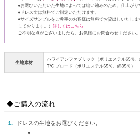
●お選びいただいた生地によっては縫い縮みのため、仕上がり
●ドレス丈は無料でご指定いただけます。
●サイズサンプルをご希望のお客様は無料でお貸出しいたしま
しております。）
詳しくはこちら
ご不明な点がございましたら、お気軽にお問合わせください
ハワイアンファブリック（ポリエステル65％、
生地素材
T/C ブロード（ポリエステル65％、綿35％）
◆ご購入の流れ
1.
ドレスの生地をお選びください。
▼