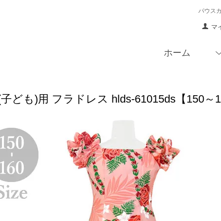
パウス
マ
ホーム
子ども)用 フラドレス hlds-61015ds【1