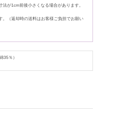
寸法が1cm前後小さくなる場合があります。
す。（返却時の送料はお客様ご負担でお願い
。
綿35％）