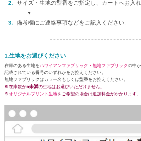
2.
サイズ・生地の型番をご指定し、カートへお入
▼
3.
備考欄にご連絡事項などをご記入ください。
1.生地をお選びください
在庫のある生地を
ハワイアンファブリック・無地ファブリック
の中か
記載されている番号のいずれかをお控えください。
無地ファブリックはカラー名もしくは型番をお控えください。
5未満
※在庫数が
の生地はお選びいただけません。
※
オリジナルプリント生地
をご希望の場合は追加料金がかかります。