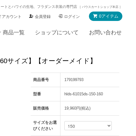
カートとハワイの生地、フラダンス衣装の専門店
［ パウスカートショップ本店 ］
0アイテム
イアカウント
会員登録
ログイン
商品一覧
ショップについて
お問い合わせ
50～160サイズ】【オーダーメイド】
商品番号
179199793
型番
hlds-61015ds-150-160
販売価格
19,960円(税込)
サイズをお選
びください