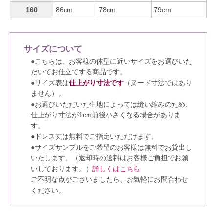
160
86cm
78cm
79cm
サイズについて
●こちらは、お客様の体型に近いサイズをお選びいた
だいてお仕立てする商品です。
●サイズ表は
仕上がり寸法です
（ヌード寸法ではあり
ません）。
●お選びいただいた生地によっては縫い縮みのため、
仕上がり寸法が1cm前後小さくなる場合がありま
す。
●ドレス丈は無料でご指定いただけます。
●サイズサンプルをご希望のお客様は無料でお貸出し
いたします。（返却時の送料はお客様ご負担でお願
いしております。）
詳しくはこちら
ご不明な点がございましたら、お気軽にお問合わせ
ください。