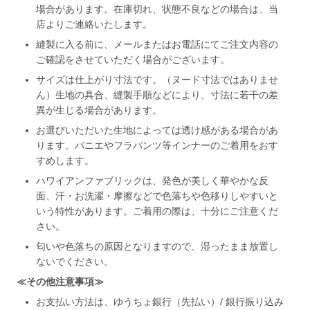
場合があります。在庫切れ、状態不良などの場合は、当
店よりご連絡いたします。
縫製に入る前に、メールまたはお電話にてご注文内容の
ご確認をさせていただく場合がございます。
サイズは仕上がり寸法です。（ヌード寸法ではありませ
ん）生地の具合、縫製手順などにより、寸法に若干の差
異が生じる場合があります。
お選びいただいた生地によっては透け感がある場合があ
ります。パニエやフラパンツ等インナーのご着用をおす
すめします。
ハワイアンファブリックは、発色が美しく華やかな反
面、汗・お洗濯・摩擦などで色落ちや色移りしやすいと
いう特性があります。ご着用の際は、十分にご注意くだ
さい。
匂いや色落ちの原因となりますので、湿ったまま放置し
ないでください。
≪その他注意事項≫
お支払い方法は、ゆうちょ銀行（先払い）/ 銀行振り込み