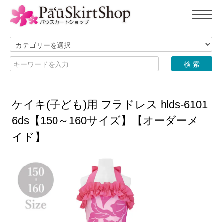
ケイキ(子ども)用 フラドレス hlds-6101
6ds【150～160サイズ】【オーダーメ
イド】