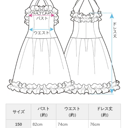
バスト
ウエスト
ドレス丈
サイズ
（約）
（約）
（約）
150
82cm
74cm
76cm