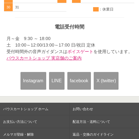
30
31
：休業日
電話受付時間
月～金 9:30 ～ 18:00
土 10:00～12:00/13:00～17:00 日/祝日 定休
受付時間外の音声ガイダンスは
ボイスゲート
を使用しています。
パウスカートショップ 実店舗のご案内
Instagram
LINE
facebook
X (twitter)
パウスカートショップ ホーム
お問い合わせ
お支払い方法について
配送方法・送料について
メルマガ登録・解除
返品・交換のガイドライン