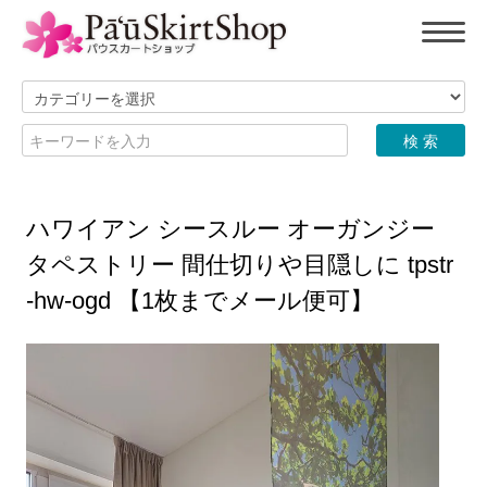
ハワイアン シースルー オーガンジー
タペストリー 間仕切りや目隠しに tpstr
-hw-ogd 【1枚までメール便可】