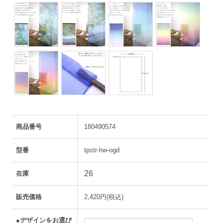
商品番号
180490574
型番
tpstr-hw-ogd
26
在庫
販売価格
2,420円(税込)
●デザインをお選び