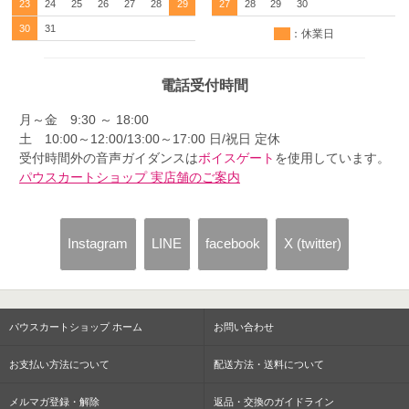
23
24
25
26
27
28
29
27
28
29
30
30
31
：休業日
電話受付時間
月～金 9:30 ～ 18:00
土 10:00～12:00/13:00～17:00 日/祝日 定休
受付時間外の音声ガイダンスは
ボイスゲート
を使用しています。
パウスカートショップ 実店舗のご案内
Instagram
LINE
facebook
X (twitter)
パウスカートショップ ホーム
お問い合わせ
お支払い方法について
配送方法・送料について
メルマガ登録・解除
返品・交換のガイドライン