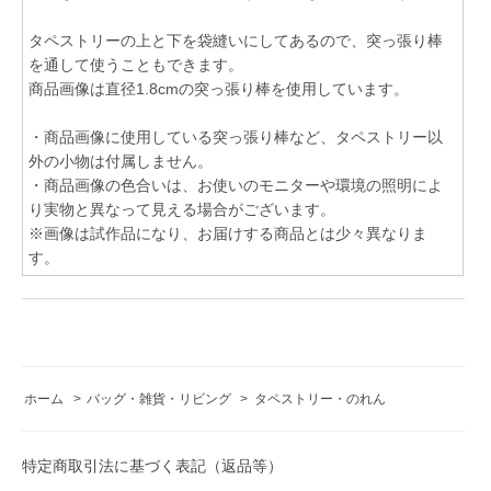
タペストリーの上と下を袋縫いにしてあるので、突っ張り棒
を通して使うこともできます。
商品画像は直径1.8cmの突っ張り棒を使用しています。
・商品画像に使用している突っ張り棒など、タペストリー以
外の小物は付属しません。
・商品画像の色合いは、お使いのモニターや環境の照明によ
り実物と異なって見える場合がございます。
※画像は試作品になり、お届けする商品とは少々異なりま
す。
ホーム
>
バッグ・雑貨・リビング
>
タペストリー・のれん
特定商取引法に基づく表記（返品等）