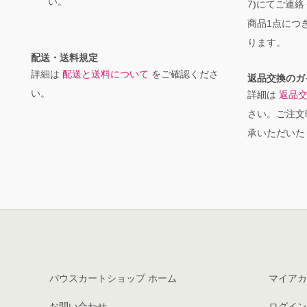
い。
7)にてご連
商品1点につき
ります。
配送・送料規定
詳細は
配送と送料について
をご確認くださ
返品交換のガ
い。
詳細は
返品
さい。ご注文
承いただいた
パウスカートショップ ホーム
マイアカ
お問い合わせ
ログイン