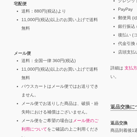
クレジッ
宅配便
PayPay
送料：880円(税込)より
郵便局 (
11,000円(税込)以上のお買い上げで送料
銀行振込 (
無料
後払い (
代金引換 
店頭支払い
メール便
送料：全国一律 360円(税込)
詳細は
支払
11,000円(税込)以上のお買い上げで送料
い。
無料
パウスカートはメール便ではお送りでき
ません。
メール便でお送りした商品は、破損・紛
返品交換に
失時における補償はございません。
メール便をご希望の場合は
メール便のご
返品交換
利用について
をご確認の上ご利用くださ
商品到着後1週