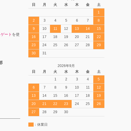
日
月
火
水
木
金
土
1
2
3
4
5
6
7
8
9
10
11
12
13
14
15
スゲート
を使
16
17
18
19
20
21
22
23
24
25
26
27
28
29
30
31
部
2026年9月
日
月
火
水
木
金
土
1
2
3
4
5
6
7
8
9
10
11
12
13
14
15
16
17
18
19
20
21
22
23
24
25
26
27
28
29
30
：休業日