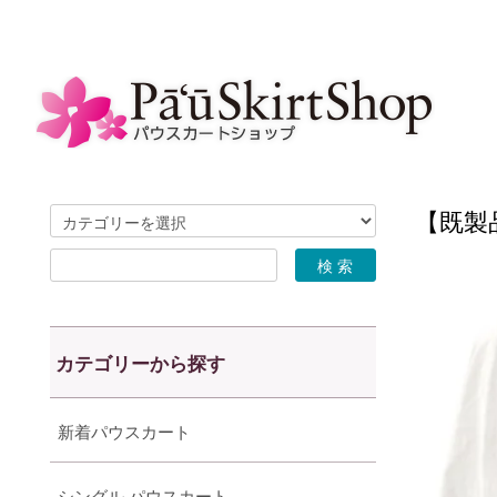
【既製品
カテゴリーから探す
新着パウスカート
シングル パウスカート