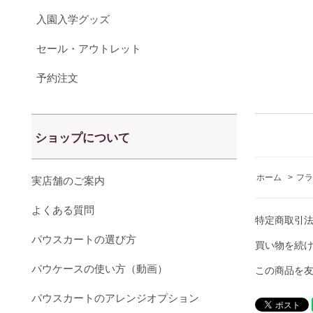
入園入学グッズ
セール・アウトレット
予約注文
ショップについて
ホーム
>
フラ
実店舗のご案内
よくある質問
特定商取引
パウスカートの選び方
買い物を続
パウケースの使い方（動画）
この商品を
パウスカートのアレンジオプション