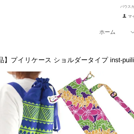
パウス
マ
ホーム
】プイリケース ショルダータイプ inst-puilic