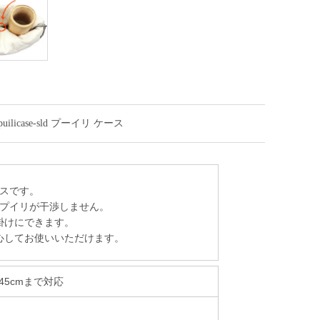
icase-sld プーイリ ケース
スです。
プイリが干渉しません。
掛けにできます。
心してお使いいただけます。
45cmまで対応