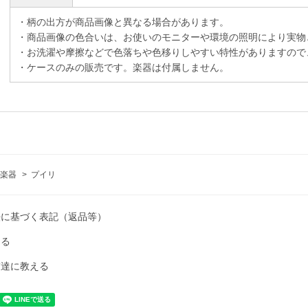
・柄の出方が商品画像と異なる場合があります。
・商品画像の色合いは、お使いのモニターや環境の照明により実物
・お洗濯や摩擦などで色落ちや色移りしやすい特性がありますので
・ケースのみの販売です。楽器は付属しません。
楽器
>
プイリ
法に基づく表記（返品等）
ける
友達に教える