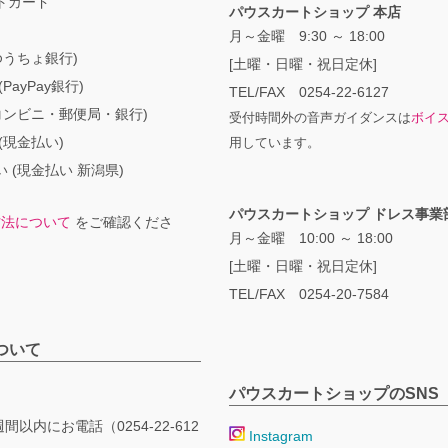
トカード
パウスカートショップ 本店
月～金曜 9:30 ～ 18:00
ゆうちょ銀行)
[土曜・日曜・祝日定休]
PayPay銀行)
TEL/FAX 0254-22-6127
コンビニ・郵便局・銀行)
受付時間外の音声ガイダンスは
ボイ
(現金払い)
用しています。
 (現金払い 新潟県)
パウスカートショップ ドレス事業
方法について
をご確認くださ
月～金曜 10:00 ～ 18:00
[土曜・日曜・祝日定休]
TEL/FAX 0254-20-7584
ついて
パウスカートショップのSNS
間以内にお電話（0254-22-612
Instagram