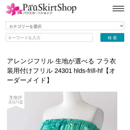
アレンジフリル 生地が選べる フラ衣
装用付けフリル 24301 hlds-frill-hf【オ
ーダーメイド】