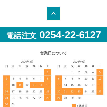
0254-22-6127
電話注文
営業日について
2026年8月
2026年9月
日
月
火
水
木
金
土
日
月
火
水
木
金
土
1
1
2
3
4
5
2
3
4
5
6
7
8
6
7
8
9
10
11
12
9
10
11
12
13
14
15
13
14
15
16
17
18
19
16
17
18
19
20
21
22
20
21
22
23
24
25
26
23
24
25
26
27
28
29
27
28
29
30
30
31
：休業日