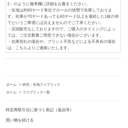
2」のように備考欄に詳細をお書きください。
・生地は約60ヤード単位でロールの状態で在庫しておりま
す。在庫が70ヤードあっても60ヤード以上を連続した1枚の布
でというご希望には沿えませんのでご了承ください。
・店頭販売もしておりますので、ご購入のタイミングによっ
ては、ご注文数量ご用意できない場合がございます。
・在庫切れの場合や、プリント不良などによる不具合の場合
は、こちらよりご連絡いたします。
ホーム
>
終売：生地ファブリック
ホーム
>
ファブリック一覧
特定商取引法に基づく表記（返品等）
買い物を続ける