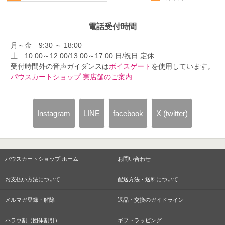
電話受付時間
月～金 9:30 ～ 18:00
土 10:00～12:00/13:00～17:00 日/祝日 定休
受付時間外の音声ガイダンスは
ボイスゲート
を使用しています。
パウスカートショップ 実店舗のご案内
Instagram
LINE
facebook
X (twitter)
パウスカートショップ ホーム
お問い合わせ
お支払い方法について
配送方法・送料について
メルマガ登録・解除
返品・交換のガイドライン
ハラウ割（団体割引）
ギフトラッピング