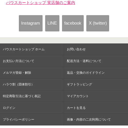
パウスカートショップ 実店舗のご案内
Instagram
LINE
facebook
X (twitter)
パウスカートショップ ホーム
お問い合わせ
お支払い方法について
配送方法・送料について
メルマガ登録・解除
返品・交換のガイドライン
ハラウ割（団体割引）
ギフトラッピング
特定商取引法に基づく表記
マイアカウント
ログイン
カートを見る
プライバシーポリシー
画像・内容の二次利用について