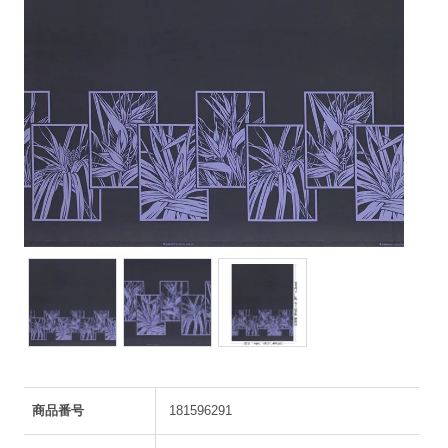
商品番号
181596291