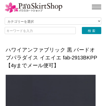
ハワイアンファブリック 黒 バードオ
ブパラダイス イエイエ fab-2913BKPP
【4yまでメール便可】