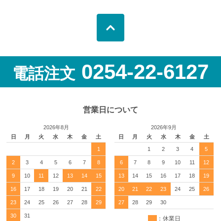
0254-22-6127
電話注文
営業日について
2026年8月
2026年9月
日
月
火
水
木
金
土
日
月
火
水
木
金
土
1
1
2
3
4
5
2
3
4
5
6
7
8
6
7
8
9
10
11
12
9
10
11
12
13
14
15
13
14
15
16
17
18
19
16
17
18
19
20
21
22
20
21
22
23
24
25
26
23
24
25
26
27
28
29
27
28
29
30
30
31
：休業日