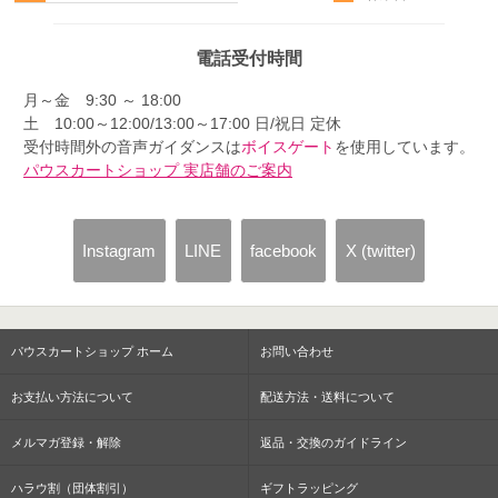
電話受付時間
月～金 9:30 ～ 18:00
土 10:00～12:00/13:00～17:00 日/祝日 定休
受付時間外の音声ガイダンスは
ボイスゲート
を使用しています。
パウスカートショップ 実店舗のご案内
Instagram
LINE
facebook
X (twitter)
パウスカートショップ ホーム
お問い合わせ
お支払い方法について
配送方法・送料について
メルマガ登録・解除
返品・交換のガイドライン
ハラウ割（団体割引）
ギフトラッピング