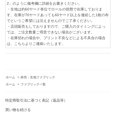
2」のように備考欄に詳細をお書きください。
・生地は約60ヤード単位でロールの状態で在庫しておりま
す。在庫が70ヤードあっても60ヤード以上を連続した1枚の布
でというご希望には沿えませんのでご了承ください。
・店頭販売もしておりますので、ご購入のタイミングによっ
ては、ご注文数量ご用意できない場合がございます。
・在庫切れの場合や、プリント不良などによる不具合の場合
は、こちらよりご連絡いたします。
ホーム
>
終売：生地ファブリック
ホーム
>
ファブリック一覧
特定商取引法に基づく表記（返品等）
買い物を続ける