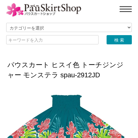
パウスカート ヒスイ色 トーチジンジ
ャー モンステラ spau-2912JD