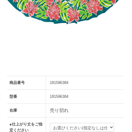
商品番号
181596384
型番
181596384
売り切れ
在庫
●仕上がり丈をご指
定ください