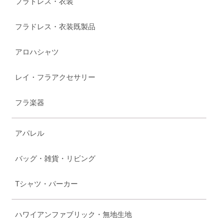
フラドレス・衣装
フラドレス・衣装既製品
アロハシャツ
レイ・フラアクセサリー
フラ楽器
アパレル
バッグ・雑貨・リビング
Tシャツ・パーカー
ハワイアンファブリック・無地生地