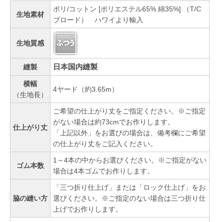
ポリ/コットン [ポリエステル65% 綿35%] （T/C
生地素材
ブロード） ハワイより輸入
生地質感
日本国内縫製
縫製
横幅
4ヤード（約3.65m）
（生地長）
ご希望の仕上がり丈をご指定ください。※ご指定
がない場合は約73cmでお作りします。
仕上がり丈
「上記以外」をお選びの場合は、備考欄にご希望
の仕上がり丈をご記入ください。
1～4本の中からお選びください。※ご指定がない
ゴム本数
場合は4本ゴムでお作りします。
「三つ折り仕上げ」または「ロック仕上げ」をお
脇の縫い方
選びください。※ご指定のない場合は三つ折り仕
上げでお作りします。