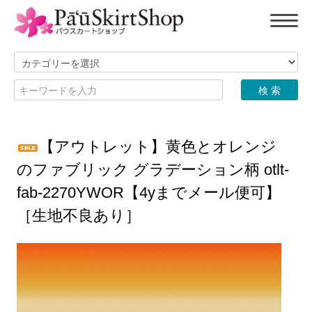
【アウトレット】黄色とオレンジ
のファブリック グラデーション柄 otlt-
fab-2270YWOR【4yまでメール便可】
［生地不良あり］