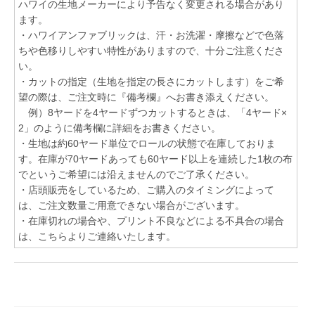
ハワイの生地メーカーにより予告なく変更される場合があり
ます。
・ハワイアンファブリックは、汗・お洗濯・摩擦などで色落
ちや色移りしやすい特性がありますので、十分ご注意くださ
い。
・カットの指定（生地を指定の長さにカットします）をご希
望の際は、ご注文時に『備考欄』へお書き添えください。
例）8ヤードを4ヤードずつカットするときは、「4ヤード×
2」のように備考欄に詳細をお書きください。
・生地は約60ヤード単位でロールの状態で在庫しておりま
す。在庫が70ヤードあっても60ヤード以上を連続した1枚の布
でというご希望には沿えませんのでご了承ください。
・店頭販売をしているため、ご購入のタイミングによって
は、ご注文数量ご用意できない場合がございます。
・在庫切れの場合や、プリント不良などによる不具合の場合
は、こちらよりご連絡いたします。