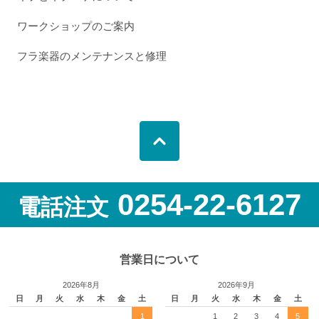
ワークショップのご案内
フラ楽器のメンテナンスと修理
0254-22-6127
電話注文
営業日について
2026年8月
2026年9月
日
月
火
水
木
金
土
日
月
火
水
木
金
土
1
1
2
3
4
5