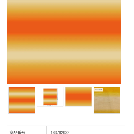
商品番号
183792932