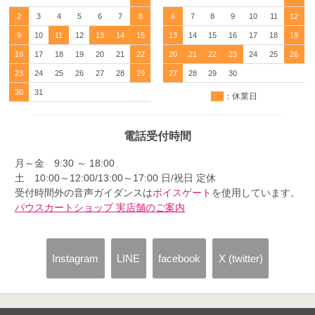
2
3
4
5
6
7
8
6
7
8
9
10
11
12
9
10
11
12
13
14
15
13
14
15
16
17
18
19
16
17
18
19
20
21
22
20
21
22
23
24
25
26
23
24
25
26
27
28
29
27
28
29
30
30
31
：休業日
電話受付時間
月～金 9:30 ～ 18:00
土 10:00～12:00/13:00～17:00 日/祝日 定休
受付時間外の音声ガイダンスは
ボイスゲート
を使用しています。
パウスカートショップ 実店舗のご案内
Instagram
LINE
facebook
X (twitter)