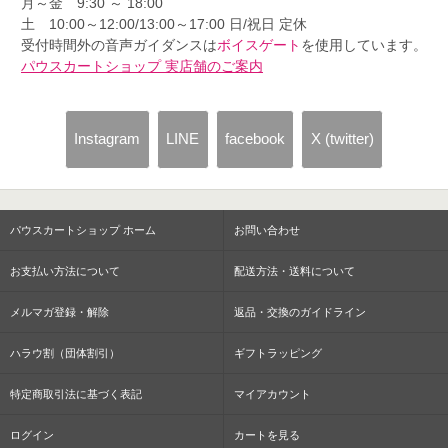
月～金 9:30 ～ 18:00
土 10:00～12:00/13:00～17:00 日/祝日 定休
受付時間外の音声ガイダンスは
ボイスゲート
を使用しています。
パウスカートショップ 実店舗のご案内
Instagram
LINE
facebook
X (twitter)
パウスカートショップ ホーム
お問い合わせ
お支払い方法について
配送方法・送料について
メルマガ登録・解除
返品・交換のガイドライン
ハラウ割（団体割引）
ギフトラッピング
特定商取引法に基づく表記
マイアカウント
ログイン
カートを見る