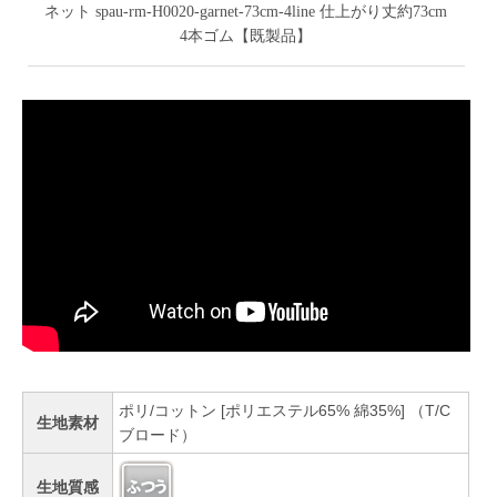
ネット spau-rm-H0020-garnet-73cm-4line 仕上がり丈約73cm
4本ゴム【既製品】
ポリ/コットン [ポリエステル65% 綿35%] （T/C
生地素材
ブロード）
生地質感