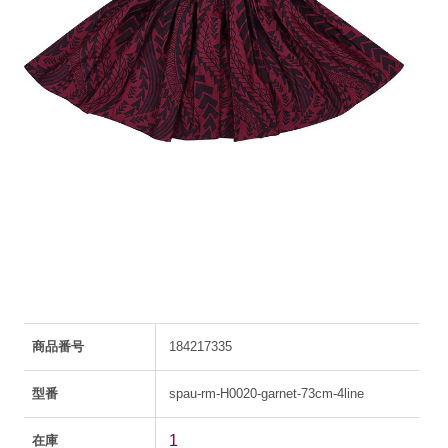
商品番号
184217335
型番
spau-rm-H0020-garnet-73cm-4line
1
在庫