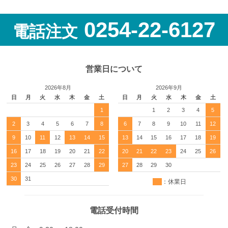
0254-22-6127
電話注文
営業日について
2026年8月
2026年9月
日
月
火
水
木
金
土
日
月
火
水
木
金
土
1
1
2
3
4
5
2
3
4
5
6
7
8
6
7
8
9
10
11
12
9
10
11
12
13
14
15
13
14
15
16
17
18
19
16
17
18
19
20
21
22
20
21
22
23
24
25
26
23
24
25
26
27
28
29
27
28
29
30
30
31
：休業日
電話受付時間