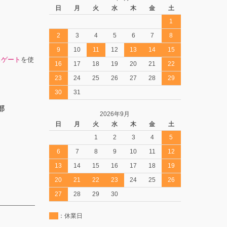
日
月
火
水
木
金
土
1
2
3
4
5
6
7
8
9
10
11
12
13
14
15
スゲート
を使
16
17
18
19
20
21
22
23
24
25
26
27
28
29
30
31
部
2026年9月
日
月
火
水
木
金
土
1
2
3
4
5
6
7
8
9
10
11
12
13
14
15
16
17
18
19
20
21
22
23
24
25
26
27
28
29
30
：休業日