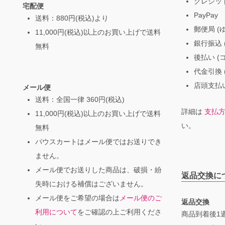
クレジッ
宅配便
PayPay
送料：880円(税込)より
郵便局 (
11,000円(税込)以上のお買い上げで送料
銀行振込 (
無料
後払い (
代金引換 
店頭支払い
メール便
送料：全国一律 360円(税込)
詳細は
支払
11,000円(税込)以上のお買い上げで送料
い。
無料
パウスカートはメール便ではお送りでき
ません。
メール便でお送りした商品は、破損・紛
返品交換に
失時における補償はございません。
メール便をご希望の場合は
メール便のご
返品交換
利用について
をご確認の上ご利用くださ
商品到着後1週