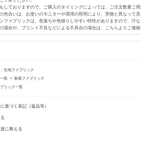
ご了承ください。
もしておりますので、ご購入のタイミングによっては、ご注文数量ご用
の色合いは、お使いのモニターや環境の照明により、実物と異なって見
ンファブリックは、色落ちや色移りしやすい特性がありますので、汗な
の場合や、プリント不良などによる不具合の場合は、こちらよりご連絡
：生地ファブリック
一覧
>
新着ファブリック
ブリック一覧
法に基づく表記（返品等）
ける
友達に教える