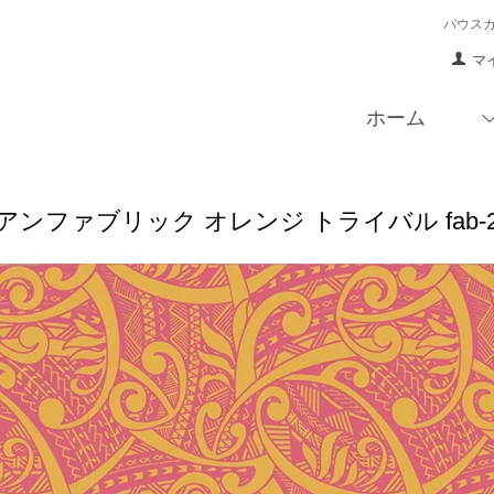
パウス
マ
ホーム
ンファブリック オレンジ トライバル fab-2