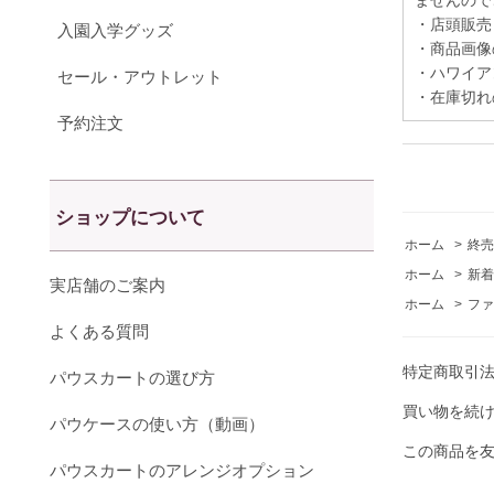
ませんので
・店頭販売
入園入学グッズ
・商品画像
・ハワイア
セール・アウトレット
・在庫切れ
予約注文
ショップについて
ホーム
>
終売
ホーム
>
新着
実店舗のご案内
ホーム
>
ファ
よくある質問
特定商取引
パウスカートの選び方
買い物を続
パウケースの使い方（動画）
この商品を
パウスカートのアレンジオプション