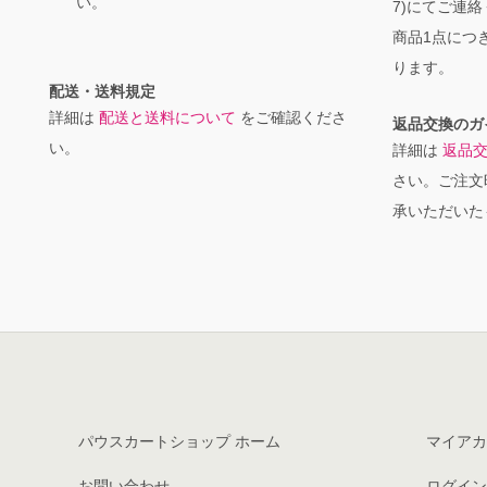
い。
7)にてご連
商品1点につき
ります。
配送・送料規定
詳細は
配送と送料について
をご確認くださ
返品交換のガ
い。
詳細は
返品
さい。ご注文
承いただいた
パウスカートショップ ホーム
マイアカ
お問い合わせ
ログイン