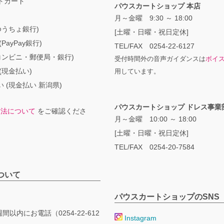
トカード
パウスカートショップ 本店
月～金曜 9:30 ～ 18:00
ゆうちょ銀行)
[土曜・日曜・祝日定休]
PayPay銀行)
TEL/FAX 0254-22-6127
コンビニ・郵便局・銀行)
受付時間外の音声ガイダンスは
ボイ
(現金払い)
用しています。
 (現金払い 新潟県)
パウスカートショップ ドレス事業
方法について
をご確認くださ
月～金曜 10:00 ～ 18:00
[土曜・日曜・祝日定休]
TEL/FAX 0254-20-7584
ついて
パウスカートショップのSNS
間以内にお電話（0254-22-612
Instagram