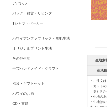
アパレル
バッグ・雑貨・リビング
Tシャツ・パーカー
ハワイアンファブリック・無地生地
オリジナルプリント生地
その他生地
生地素
手芸ハンドメイド・クラフト
生地
・ご注文は
福袋・ギフトセット
・カットの
例）8ヤー
ハワイのお酒
・生地の返
・生地は約
CD・書籍