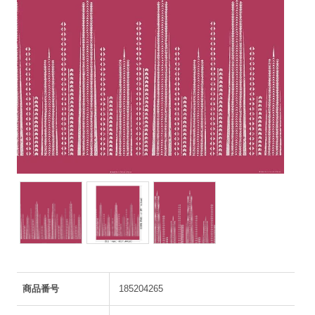
商品番号
185204265