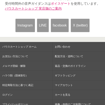
受付時間外の音声ガイダンスは
ボイスゲート
を使用しています。
パウスカートショップ 実店舗のご案内
Instagram
LINE
facebook
X (twitter)
パウスカートショップ ホーム
お問い合わせ
お支払い方法について
配送方法・送料について
メルマガ登録・解除
返品・交換のガイドライン
ハラウ割（団体割引）
ギフトラッピング
特定商取引法に基づく表記
マイアカウント
ログイン
カートを見る
プライバシーポリシー
画像・内容の二次利用について