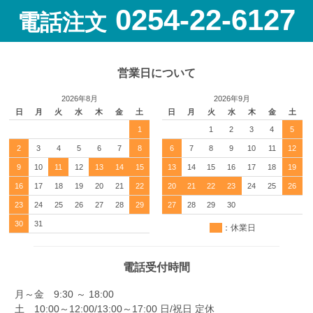
0254-22-6127
電話注文
営業日について
2026年8月
2026年9月
日
月
火
水
木
金
土
日
月
火
水
木
金
土
1
1
2
3
4
5
2
3
4
5
6
7
8
6
7
8
9
10
11
12
9
10
11
12
13
14
15
13
14
15
16
17
18
19
16
17
18
19
20
21
22
20
21
22
23
24
25
26
23
24
25
26
27
28
29
27
28
29
30
30
31
：休業日
電話受付時間
月～金 9:30 ～ 18:00
土 10:00～12:00/13:00～17:00 日/祝日 定休