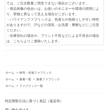
ては、ご注文数量ご用意できない場合がございます。
・商品画像の色合いは、お使いのモニターや環境の照明によ
り、実物と異なって見える場合がございます。
・ハワイアンファブリックは、色落ちや色移りしやすい特性
がありますので、汗などの湿気・お洗濯・摩擦などにご注意
ください。
・在庫切れの場合や、プリント不良などによる不具合の場合
は、こちらよりご連絡いたします。
ホーム
>
終売：生地ファブリック
ホーム
>
新着一覧
>
新着ファブリック
ホーム
>
ファブリック一覧
特定商取引法に基づく表記（返品等）
買い物を続ける