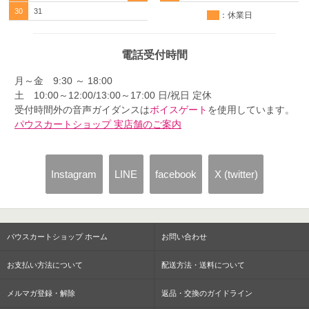
30
31
：休業日
電話受付時間
月～金 9:30 ～ 18:00
土 10:00～12:00/13:00～17:00 日/祝日 定休
受付時間外の音声ガイダンスは
ボイスゲート
を使用しています。
パウスカートショップ 実店舗のご案内
Instagram
LINE
facebook
X (twitter)
パウスカートショップ ホーム
お問い合わせ
お支払い方法について
配送方法・送料について
メルマガ登録・解除
返品・交換のガイドライン