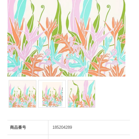
商品番号
185204289