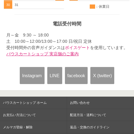
30
31
：休業日
電話受付時間
月～金 9:30 ～ 18:00
土 10:00～12:00/13:00～17:00 日/祝日 定休
受付時間外の音声ガイダンスは
ボイスゲート
を使用しています。
パウスカートショップ 実店舗のご案内
Instagram
LINE
facebook
X (twitter)
パウスカートショップ ホーム
お問い合わせ
お支払い方法について
配送方法・送料について
メルマガ登録・解除
返品・交換のガイドライン