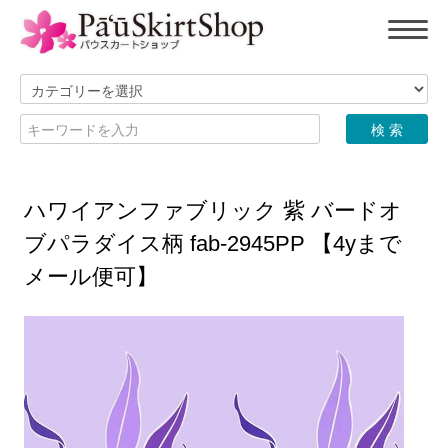
ハワイアンファブリック 紫 バードオ
ブパラダイス柄 fab-2945PP 【4yまで
メール便可】