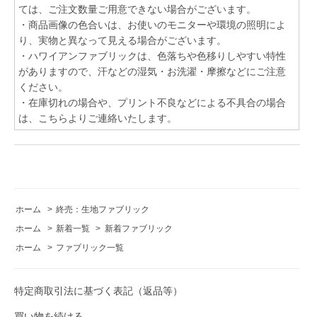
ては、ご注文数量ご用意できない場合がございます。
・商品画像の色合いは、お使いのモニターや環境の照明によ
り、実物と異なって見える場合がございます。
・ハワイアンファブリックは、色落ちや色移りしやすい特性
がありますので、汗などの湿気・お洗濯・摩擦などにご注意
ください。
・在庫切れの場合や、プリント不良などによる不具合の場合
は、こちらよりご連絡いたします。
ホーム
>
終売：生地ファブリック
ホーム
>
新着一覧
>
新着ファブリック
ホーム
>
ファブリック一覧
特定商取引法に基づく表記（返品等）
買い物を続ける