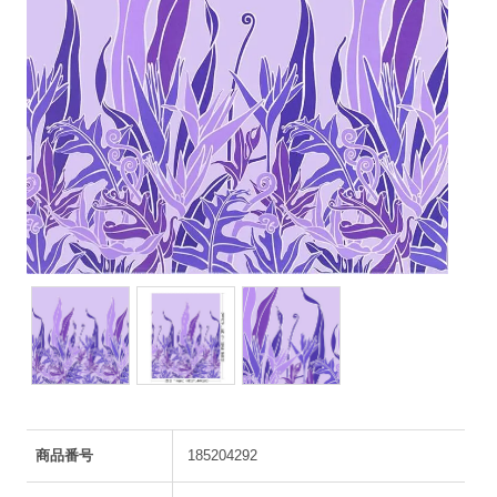
商品番号
185204292