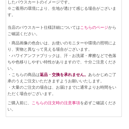
したパウスカートのイメージです。
※ご着用の環境により、生地が透けて感じる場合がございま
す。
当店のパウスカート仕様詳細については
こちらのページ
から
ご確認ください。
・商品画像の色合いは、お使いのモニターや環境の照明によ
り、実物と異なって見える場合がございます。
・ハワイアンファブリックは、汗・お洗濯・摩擦などで色落
ちや色移りしやすい特性がありますので、十分ご注意くださ
い。
・こちらの商品は
返品・交換を承れません。
あらかじめご了
承のうえご注文いただきますようお願いいたします。
・大量のご注文の場合は、お届けまでに通常よりお時間をい
ただく場合がございます。
ご購入前に、
こちらの注文時の注意事項
を必ずご確認くださ
い。