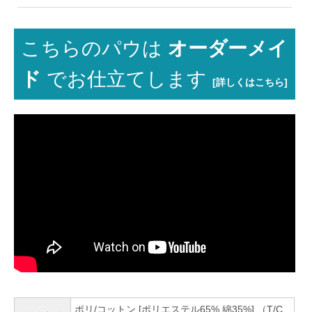
こちらのパウは
オーダーメイ
ド
でお仕立てします
[詳しくはこちら]
ポリ/コットン [ポリエステル65% 綿35%] （T/C