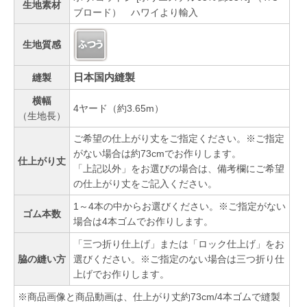
生地素材
ブロード） ハワイより輸入
生地質感
日本国内縫製
縫製
横幅
4ヤード（約3.65m）
（生地長）
ご希望の仕上がり丈をご指定ください。※ご指定
がない場合は約73cmでお作りします。
仕上がり丈
「上記以外」をお選びの場合は、備考欄にご希望
の仕上がり丈をご記入ください。
1～4本の中からお選びください。※ご指定がない
ゴム本数
場合は4本ゴムでお作りします。
「三つ折り仕上げ」または「ロック仕上げ」をお
脇の縫い方
選びください。※ご指定のない場合は三つ折り仕
上げでお作りします。
※商品画像と商品動画は、仕上がり丈約73cm/4本ゴムで縫製