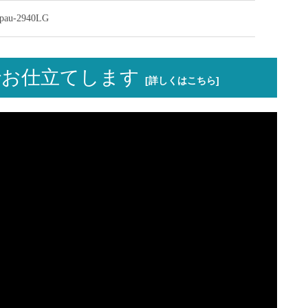
u-2940LG
お仕立てします
[詳しくはこちら]