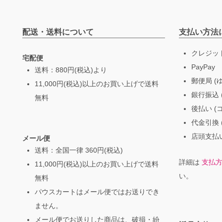
配送・送料について
支払い方法
クレジッ
宅配便
PayPay
送料：880円(税込)より
郵便局 (
11,000円(税込)以上のお買い上げで送料
銀行振込 (
無料
後払い (
代金引換 
店頭支払い
メール便
送料：全国一律 360円(税込)
詳細は
支払
11,000円(税込)以上のお買い上げで送料
い。
無料
パウスカートはメール便ではお送りでき
ません。
メール便でお送りした商品は、破損・紛