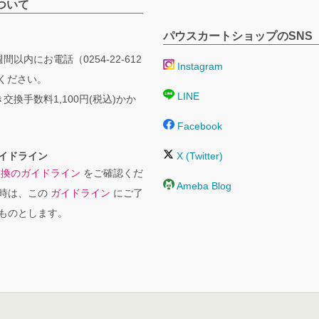
ついて
パウスカートショップのSNS
間以内にお電話（0254-22-612
Instagram
絡ください。
LINE
交換手数料1,100円(税込)かか
Facebook
イドライン
X (Twitter)
交換のガイドライン
をご確認くだ
Ameba Blog
時は、この
ガイドライン
にご了
ものとします。