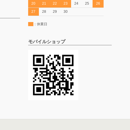
20
21
22
23
24
25
26
27
28
29
30
：休業日
モバイルショップ