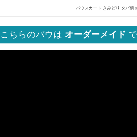
パウスカート きみどり タパ柄 spa
こちらのパウは
オーダーメイド
で