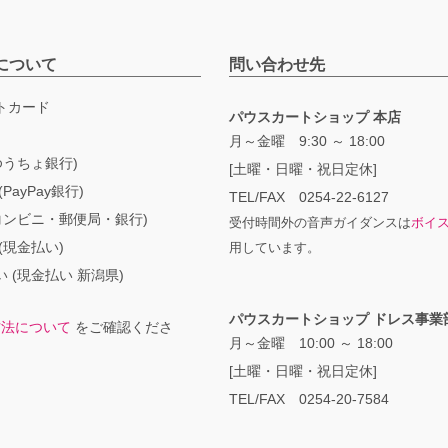
について
問い合わせ先
トカード
パウスカートショップ 本店
月～金曜 9:30 ～ 18:00
ゆうちょ銀行)
[土曜・日曜・祝日定休]
PayPay銀行)
TEL/FAX 0254-22-6127
コンビニ・郵便局・銀行)
受付時間外の音声ガイダンスは
ボイ
(現金払い)
用しています。
 (現金払い 新潟県)
パウスカートショップ ドレス事業
方法について
をご確認くださ
月～金曜 10:00 ～ 18:00
[土曜・日曜・祝日定休]
TEL/FAX 0254-20-7584