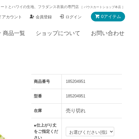
カートとハワイの生地、フラダンス衣装の専門店
［ パウスカートショップ本店 ］
0アイテム
イアカウント
会員登録
ログイン
商品一覧
ショップについて
お問い合わせ
商品番号
185204951
型番
185204951
売り切れ
在庫
●仕上がり丈
をご指定くだ
さい