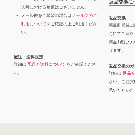
返品交換に
失時における補償はございません。
メール便をご希望の場合は
メール便のご
返品交換
利用について
をご確認の上ご利用くださ
商品到着後1週
い。
7)にてご連
商品1点につき
ります。
配送・送料規定
詳細は
配送と送料について
をご確認くださ
返品交換のガ
い。
詳細は
返品
さい。ご注文
承いただいた