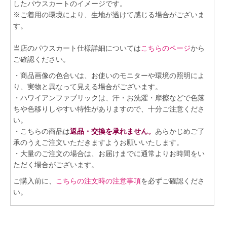
したパウスカートのイメージです。
※ご着用の環境により、生地が透けて感じる場合がございま
す。
当店のパウスカート仕様詳細については
こちらのページ
から
ご確認ください。
・商品画像の色合いは、お使いのモニターや環境の照明によ
り、実物と異なって見える場合がございます。
・ハワイアンファブリックは、汗・お洗濯・摩擦などで色落
ちや色移りしやすい特性がありますので、十分ご注意くださ
い。
・こちらの商品は
返品・交換を承れません。
あらかじめご了
承のうえご注文いただきますようお願いいたします。
・大量のご注文の場合は、お届けまでに通常よりお時間をい
ただく場合がございます。
ご購入前に、
こちらの注文時の注意事項
を必ずご確認くださ
い。