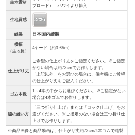
生地素材
ブロード） ハワイより輸入
生地質感
日本国内縫製
縫製
横幅
4ヤード（約3.65m）
（生地長）
ご希望の仕上がり丈をご指定ください。※ご指定
がない場合は約73cmでお作りします。
仕上がり丈
「上記以外」をお選びの場合は、備考欄にご希望
の仕上がり丈をご記入ください。
1～4本の中からお選びください。※ご指定がない
ゴム本数
場合は4本ゴムでお作りします。
「三つ折り仕上げ」または「ロック仕上げ」をお
脇の縫い方
選びください。※ご指定のない場合は三つ折り仕
上げでお作りします。
※商品画像と商品動画は、仕上がり丈約73cm/4本ゴムで縫製