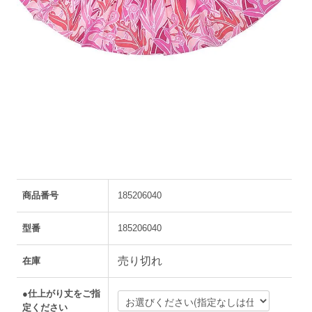
商品番号
185206040
型番
185206040
売り切れ
在庫
●仕上がり丈をご指
定ください