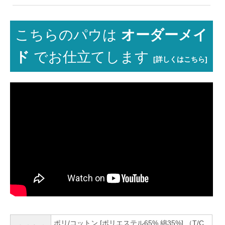
こちらのパウは
オーダーメイ
ド
でお仕立てします
[詳しくはこちら]
ポリ/コットン [ポリエステル65% 綿35%] （T/C