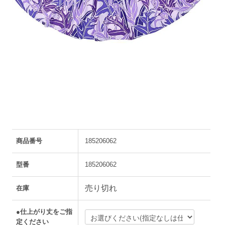
商品番号
185206062
型番
185206062
売り切れ
在庫
●仕上がり丈をご指
定ください