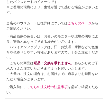
したパウスカートのイメージです。
※ご着用の環境により、生地が透けて感じる場合がございま
す。
当店のパウスカート仕様詳細については
こちらのページ
から
ご確認ください。
・商品画像の色合いは、お使いのモニターや環境の照明によ
り、実物と異なって見える場合がございます。
・ハワイアンファブリックは、汗・お洗濯・摩擦などで色落
ちや色移りしやすい特性がありますので、十分ご注意くださ
い。
・こちらの商品は
返品・交換を承れません。
あらかじめご了
承のうえご注文いただきますようお願いいたします。
・大量のご注文の場合は、お届けまでに通常よりお時間をい
ただく場合がございます。
ご購入前に、
こちらの注文時の注意事項
を必ずご確認くださ
い。