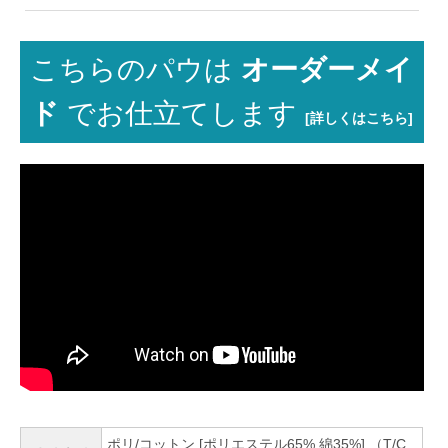
こちらのパウは
オーダーメイ
ド
でお仕立てします
[詳しくはこちら]
ポリ/コットン [ポリエステル65% 綿35%] （T/C