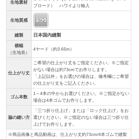
生地素材
ブロード） ハワイより輸入
生地質感
日本国内縫製
縫製
横幅
4ヤード（約3.65m）
（生地長）
ご希望の仕上がり丈をご指定ください。※ご指定
がない場合は約73cmでお作りします。
仕上がり丈
「上記以外」をお選びの場合は、備考欄にご希望
の仕上がり丈をご記入ください。
1～4本の中からお選びください。※ご指定がない
ゴム本数
場合は4本ゴムでお作りします。
「三つ折り仕上げ」または「ロック仕上げ」をお
脇の縫い方
選びください。※ご指定のない場合は三つ折り仕
上げでお作りします。
※商品画像と商品動画は、仕上がり丈約73cm/4本ゴムで縫製