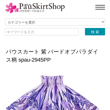
パウスカート 紫 バードオブパラダイ
ス柄 spau-2945PP