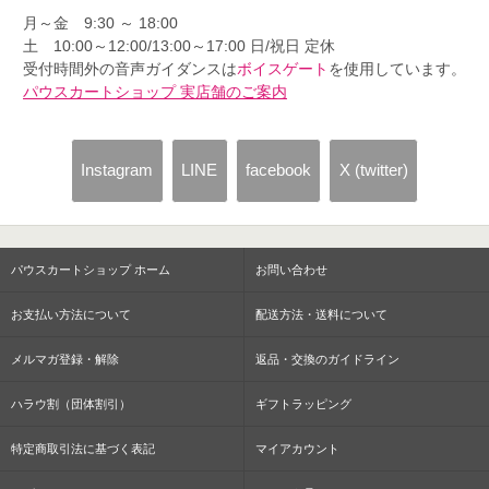
月～金 9:30 ～ 18:00
土 10:00～12:00/13:00～17:00 日/祝日 定休
受付時間外の音声ガイダンスは
ボイスゲート
を使用しています。
パウスカートショップ 実店舗のご案内
Instagram
LINE
facebook
X (twitter)
パウスカートショップ ホーム
お問い合わせ
お支払い方法について
配送方法・送料について
メルマガ登録・解除
返品・交換のガイドライン
ハラウ割（団体割引）
ギフトラッピング
特定商取引法に基づく表記
マイアカウント