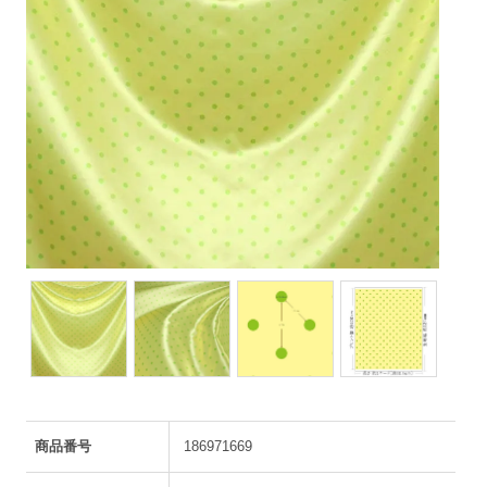
商品番号
186971669