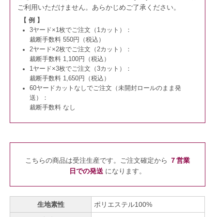
ご利用いただけません。
あらかじめご了承ください。
【 例 】
3ヤード×1枚でご注文（1カット）：
裁断手数料 550円（税込）
2ヤード×2枚でご注文（2カット）：
裁断手数料 1,100円（税込）
1ヤード×3枚でご注文（3カット）：
裁断手数料 1,650円（税込）
60ヤードカットなしでご注文（未開封ロールのまま発
送）：
裁断手数料 なし
こちらの商品は受注生産です。ご注文確定から
７営業
日での発送
になります。
生地素性
ポリエステル100%