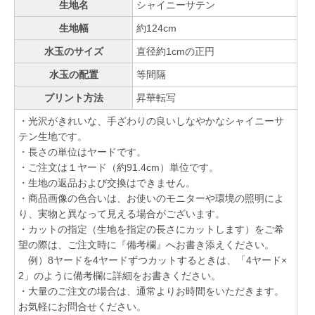
生地名
シャイニーサテン
生地幅
約124cm
水玉のサイズ
直径約1cmの正円
水玉の配置
等間隔
プリント方法
昇華転写
・光沢がきれいな、手ざわりの良いしなやかなシャイニーサ
テン生地です。
・長さの単位はヤードです。
・ご注文は１ヤード（約91.4cm）単位です。
・生地の返品および交換はできません。
・商品画像の色合いは、お使いのモニターや環境の照明によ
り、実物と異なって見える場合がございます。
・カットの指定（生地を指定の長さにカットします）をご希
望の際は、ご注文時に『備考欄』へお書き添えください。
例）8ヤードを4ヤードずつカットするときは、「4ヤード×
2」のように備考欄に詳細をお書きください。
・大量のご注文の場合は、通常よりお時間をいただきます。
お気軽にお問合せください。