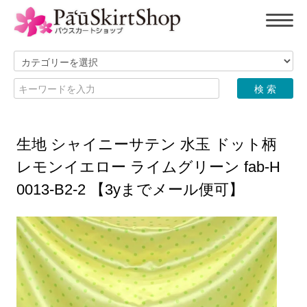
生地 シャイニーサテン 水玉 ドット柄
レモンイエロー ライムグリーン fab-H
0013-B2-2 【3yまでメール便可】