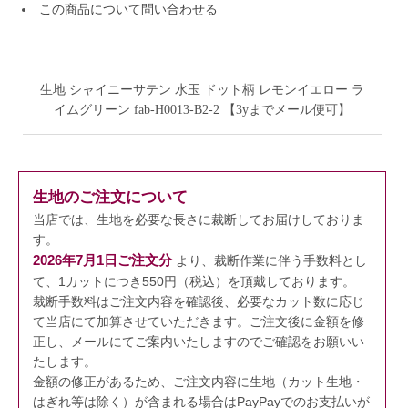
この商品について問い合わせる
生地 シャイニーサテン 水玉 ドット柄 レモンイエロー ラ
イムグリーン fab-H0013-B2-2 【3yまでメール便可】
生地のご注文について
当店では、生地を必要な長さに裁断してお届けしておりま
す。
2026年7月1日ご注文分
より、裁断作業に伴う手数料とし
て、1カットにつき550円（税込）を頂戴しております。
裁断手数料はご注文内容を確認後、必要なカット数に応じ
て当店にて加算させていただきます。
ご注文後に金額を修
正し、メールにてご案内いたしますのでご確認をお願いい
たします。
金額の修正があるため、ご注文内容に生地（カット生地・
はぎれ等は除く）が含まれる場合はPayPayでのお支払いが