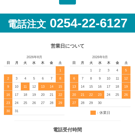
0254-22-6127
電話注文
営業日について
2026年8月
2026年9月
日
月
火
水
木
金
土
日
月
火
水
木
金
土
1
1
2
3
4
5
2
3
4
5
6
7
8
6
7
8
9
10
11
12
9
10
11
12
13
14
15
13
14
15
16
17
18
19
16
17
18
19
20
21
22
20
21
22
23
24
25
26
23
24
25
26
27
28
29
27
28
29
30
30
31
：休業日
電話受付時間